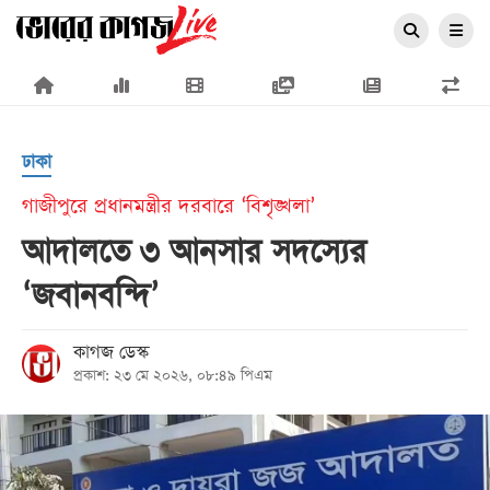
×
ঢাকা
গাজীপুরে প্রধানমন্ত্রীর দরবারে ‘বিশৃঙ্খলা’
আদালতে ৩ আনসার সদস্যের
প্রচ্ছদ
‘জবানবন্দি’
জাতীয়
রাজনীতি
কাগজ ডেস্ক
প্রকাশ: ২৩ মে ২০২৬, ০৮:৪৯ পিএম
অর্থনীতি
আন্তর্জাতিক
সারাদেশ