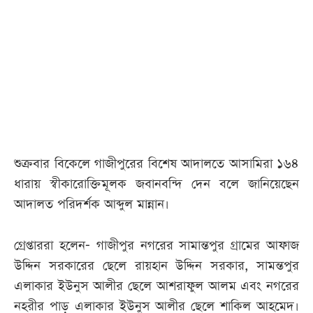
আজকের
পত্রিকা
ই-
পেপার
শুক্রবার বিকেলে গাজীপুরের বিশেষ আদালতে আসামিরা ১৬৪
ধারায় স্বীকারোক্তিমূলক জবানবন্দি দেন বলে জানিয়েছেন
আদালত পরিদর্শক আব্দুল মান্নান।
গ্রেপ্তাররা হলেন- গাজীপুর নগরের সামান্তপুর গ্রামের আফাজ
উদ্দিন সরকারের ছেলে রায়হান উদ্দিন সরকার, সামন্তপুর
এলাকার ইউনুস আলীর ছেলে আশরাফুল আলম এবং নগরের
নহরীর পাড় এলাকার ইউনুস আলীর ছেলে শাকিল আহমেদ।