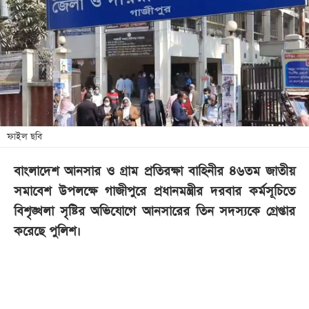
খেলা
বিনোদন
লাইফ
স্টাইল
শিক্ষা
তথ্যপ্রযুক্তি
ফাইল ছবি
সব
বাংলাদেশ আনসার ও গ্রাম প্রতিরক্ষা বাহিনীর ৪৬তম জাতীয়
বিভাগ
সমাবেশ উপলক্ষে গাজীপুরে প্রধানমন্ত্রীর দরবার কর্মসূচিতে
বিশৃঙ্খলা সৃষ্টির অভিযোগে আনসারের তিন সদস্যকে গ্রেপ্তার
ছবি
করেছে পুলিশ।
ভিডিও
আর্কাইভ