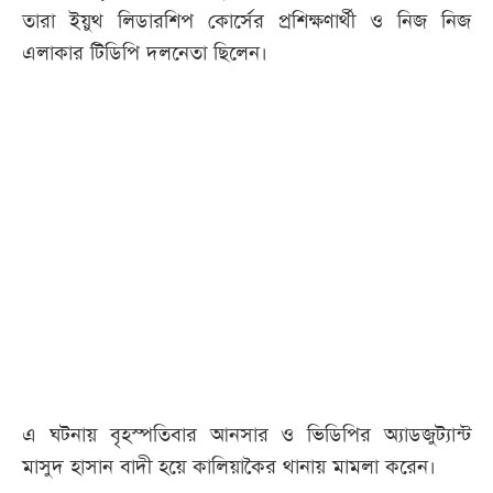
তারা ইয়ুথ লিডারশিপ কোর্সের প্রশিক্ষণার্থী ও নিজ নিজ
এলাকার টিডিপি দলনেতা ছিলেন।
এ ঘটনায় বৃহস্পতিবার আনসার ও ভিডিপির অ্যাডজুট্যান্ট
মাসুদ হাসান বাদী হয়ে কালিয়াকৈর থানায় মামলা করেন।