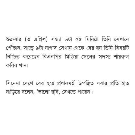
আজকের
পত্রিকা
শুক্রবার (৩ এপ্রিল) সন্ধ্যা ৬টা ৫৫ মিনিটে তিনি সেখানে
ই-
পৌঁছান, সাড়ে ৯টা নাগাদ সেখান থেকে বের হন তিনি।বিষয়টি
পেপার
নিশ্চিত করেছেন বিএনপির মিডিয়া সেলের সদস্য শায়রুল
কবির খান।
সিনেমা দেখে বের হয়ে প্রধানমন্ত্রী উপস্থিত সবার প্রতি হাত
নাড়িয়ে বলেন, ‘ভালো ছবি, দেখতে পারেন’।