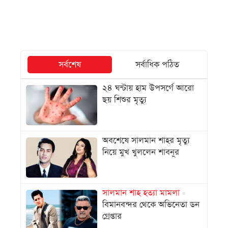
সর্বশেষ
সর্বাধিক পঠিত
২৪ ঘন্টায় হাম উপসর্গে আরো
ছয় শিশুর মৃত্যু
অবশেষে সালমান শাহর মৃত্যু
নিয়ে মুখ খুললেন শাবনূর
সালমান শাহ হত্যা মামলা
বিমানবন্দর থেকে অভিনেতা ডন
গ্রেপ্তার