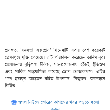
প্রসঙ্গত, ‘বনলতা এক্সপ্রেস’ সিনেমাটি এবার বেশ কয়েকটি
প্রেক্ষাগৃহে মুক্তি পেয়েছে। এটি পরিচালনা করেছেন তানিম নূর।
প্রযোজনায় বুড়িগঙ্গা টকিজ, সহ-প্রযোজনায় হইচই স্টুডিওস
এবং সার্বিক সহযোগিতা করেছে ডোপ প্রোডাকশন্স। এটির
গল্প হুমায়ূন আহমেদ রচিত উপন্যাস ‘কিছুক্ষণ’ অবলম্বনে
নির্মিত।
গুগল নিউজে ভোরের কাগজের খবর পড়তে ফলো
করুন