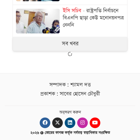
ইসি সচিব
রাষ্ট্রপতি নির্বাচনে
বিএনপি ছাড়া কেউ মনোনয়নপত্র
নেননি
সব খবর
সম্পাদক : শ্যামল দত্ত
প্রকাশক : সাবের হোসেন চৌধুরী
অনুসরণ করুন
২০২৬
ভোরের কাগজ কর্তৃক সর্বস্বত্ব স্বত্বাধিকার সংরক্ষিত