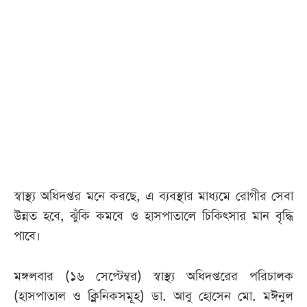
স্বাস্থ্য অধিদপ্তর মনে করছে, এ ব্যবস্থার মাধ্যমে রোগীর সেবা
উন্নত হবে, ঝুঁকি কমবে ও হাসপাতালে চিকিৎসার মান বৃদ্ধি
পাবে।
মঙ্গলবার (১৬ সেপ্টেম্বর) স্বাস্থ্য অধিদপ্তরের পরিচালক
(হাসপাতাল ও ক্লিনিকসমূহ) ডা. আবু হোসেন মো. মঈনুল