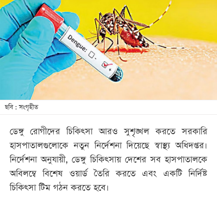
আজকের
পত্রিকা
ই-
পেপার
ছবি : সংগৃহীত
ডেঙ্গু রোগীদের চিকিৎসা আরও সুশৃঙ্খল করতে সরকারি
হাসপাতালগুলোকে নতুন নির্দেশনা দিয়েছে স্বাস্থ্য অধিদপ্তর।
নির্দেশনা অনুযায়ী, ডেঙ্গু চিকিৎসায় দেশের সব হাসপাতালকে
অবিলম্বে বিশেষ ওয়ার্ড তৈরি করতে এবং একটি নির্দিষ্ট
চিকিৎসা টিম গঠন করতে হবে।