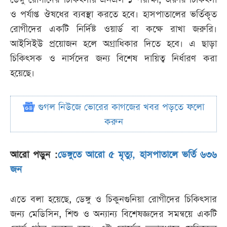
ও পর্যাপ্ত ঔষধের ব্যবস্থা করতে হবে। হাসপাতালের ভর্তিকৃত
রোগীদের একটি নির্দিষ্ট ওয়ার্ড বা কক্ষে রাখা জরুরি।
আইসিইউ প্রয়োজন হলে অগ্রাধিকার দিতে হবে। এ ছাড়া
চিকিৎসক ও নার্সদের জন্য বিশেষ দায়িত্ব নির্ধারণ করা
হয়েছে।
গুগল নিউজে ভোরের কাগজের খবর পড়তে ফলো
করুন
আরো পড়ুন :
ডেঙ্গুতে আরো ৫ মৃত্যু, হাসপাতালে ভর্তি ৬৩৬
জন
এতে বলা হয়েছে, ডেঙ্গু ও চিকুনগুনিয়া রোগীদের চিকিৎসার
জন্য মেডিসিন, শিশু ও অন্যান্য বিশেষজ্ঞদের সমন্বয়ে একটি