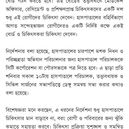
বোর্ড গঠন করতে হবে। এই বোর্ডের তত্ত্বাবধানে মেডিকেল
অফিসার, রেসিডেন্ট ও প্রশিক্ষণপ্রাপ্ত চিকিৎসকদের একটি দল
শুধু এই রোগীদের চিকিৎসা দেবেন। হাসপাতালের বহির্বিভাগে
আগত সন্দেহভাজন রোগীদেরও একটি নির্দিষ্ট কক্ষে একই
বোর্ড ও চিকিৎসকরা চিকিৎসা দেবেন।
নির্দেশনায় বলা হয়েছে, হাসপাতালের চারপাশে মশক নিধন ও
পরিচ্ছন্নতা অভিযান পরিচালনার জন্য হাসপাতাল পরিচালককে
সিটি কর্পোরেশন বা পৌরসভাকে পত্র দিতে হবে। এ ছাড়া প্রতি
শনিবার সকাল ১০টায় হাসপাতালে পরিচালক, তত্ত্বাবধায়ক ও
সিভিল সার্জনের সভাপতিত্বে ডেঙ্গু সমন্বয় সভা করার কথাও
বলা হয়েছে।
বিশেষজ্ঞরা মনে করছেন, এ ধরনের নির্দেশনা শুধু হাসপাতালে
চিকিৎসার মান বাড়াবে না, বরং রোগী ও পরিবারের জন্য ঝুঁকি
কমাতে সহায়তা করবে। চিকিৎসা প্রক্রিয়া সুশৃঙ্খল ও সমন্বিত