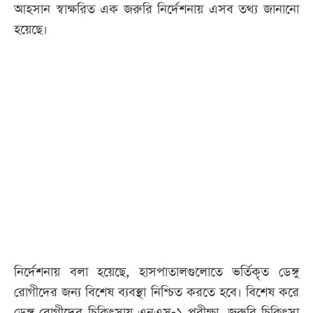
আহসান স্বাক্ষরিত এক জরুরি নির্দেশনায় এসব তথ্য জানানো
হয়েছে।
নির্দেশনায় বলা হয়েছে, হাসপাতালগুলোতে ভর্তিকৃত ডেঙ্গু
রোগীদের জন্য বিশেষ ব্যবস্থা নিশ্চিত করতে হবে। বিশেষ করে
ডেঙ্গু রোগীদের চিকিৎসায় এনএস-১ পরীক্ষা, জরুরি চিকিৎসা