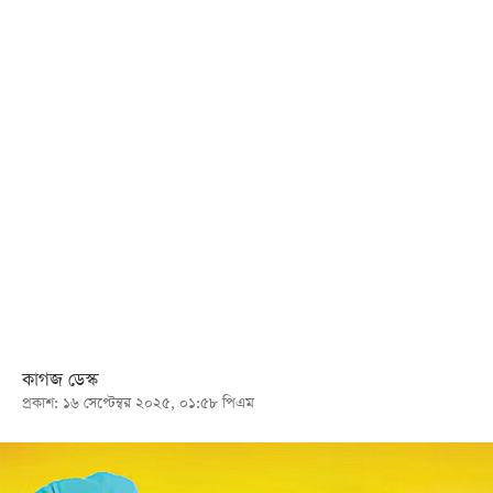
খেলা
বিনোদন
লাইফ
স্টাইল
শিক্ষা
তথ্যপ্রযুক্তি
সব
বিভাগ
ছবি
কাগজ ডেস্ক
প্রকাশ: ১৬ সেপ্টেম্বর ২০২৫, ০১:৫৮ পিএম
ভিডিও
আর্কাইভ