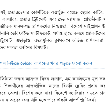
ই হেয়ারড্রেসার কোর্সটিতে অন্তর্ভুক্ত রয়েছে হেয়ার কাটিং,
়ার কালারিং, হেয়ার ট্রিটমেন্ট এবং হেড ম্যাসাজ। প্রতিষ্ঠানট
তর্জাতিক মানসম্পন্ন প্রশিক্ষণের নিশ্চয়তা, বিদেশে মাইগ্রেশন
শনালি ভেরিফাইড সার্টিফিকেট, পর্যাপ্ত হাতে কলমে প্র্যাকটিসের
্রুমেন্ট। এছাড়াও, অত্যাধুনিক ক্লাসরুমে অভিজ্ঞ প্রশিক্ষকরা 
ীদের দক্ষতা অর্জনের বিষয়টি।
ুগল নিউজে ভোরের কাগজের খবর পড়তে ফলো করুন
্রতিষ্ঠাতা জনাব আসগর মিরন জানান, এই কার্যক্রমের মূল লক্
িক্ষার্থীদের আন্তর্জাতিক মানের বিউটি ট্রেনিং প্রদান 
ী করে তোলা। বিশেষ করে যারা বিদেশে ক্যারিয়ার গড়তে চ
ে চান তাদের জন্য এটি হতে পারে একটি আদর্শ প্ল্যাটফর্ম।