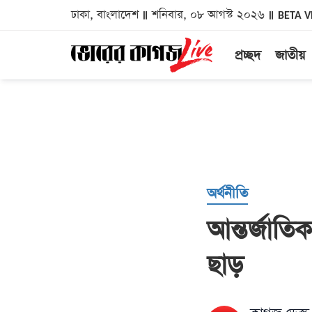
ঢাকা, বাংলাদেশ
শনিবার, ০৮ আগস্ট ২০২৬
BETA V
প্রচ্ছদ
জাতীয়
অর্থনীতি
আন্তর্জাতি
ছাড়