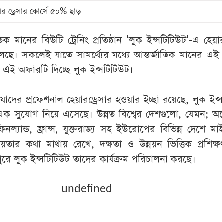
ার ড্রেসার কোর্সে ৫০% ছাড়
িক মানের বিউটি ট্রেনিং প্রতিষ্ঠান 'লুক ইন্সটিটিউট'-এ হেয়ার
ছে। সকলেই যাতে সামর্থ্যের মধ্যে আন্তর্জাতিক মানের এই 
 এই অফারটি দিচ্ছে লুক ইন্সটিটিউট।
যাদের প্রফেশনাল হেয়ারড্রেসার হওয়ার ইচ্ছা রয়েছে, লুক ইন্
ক সুযোগ নিয়ে এসেছে। উন্নত বিশ্বের দেশগুলো, যেমন; অস্ট্র
, ফিনল্যান্ড, ফ্রান্স, যুক্তরাজ্য সহ ইউরোপের বিভিন্ন দেশে মা
ীয়তার কথা মাথায় রেখে, দক্ষতা ও উন্নয়ন ভিত্তিক প্রশিক্
ুরে লুক ইন্সটিটিউট তাদের কার্যক্রম পরিচালনা করছে।
undefined