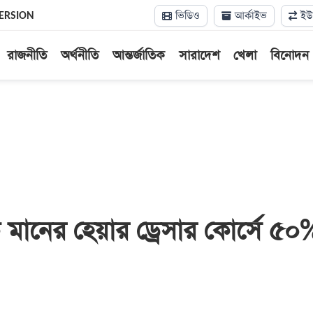
ভিডিও
আর্কাইভ
ইউন
ERSION
রাজনীতি
অর্থনীতি
আন্তর্জাতিক
সারাদেশ
খেলা
বিনোদন
ক মানের হেয়ার ড্রেসার কোর্সে ৫০