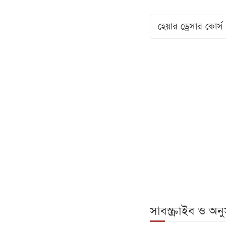
হেয়ার ড্রেসার কোর্স
সাবস্ক্রাইব ও অ