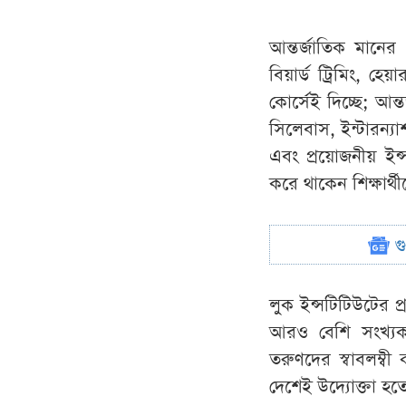
আন্তর্জাতিক মানের এ
বিয়ার্ড ট্রিমিং, হেয
কোর্সেই দিচ্ছে; আন্
সিলেবাস, ইন্টারন্যা
এবং প্রয়োজনীয় ইন্সট
করে থাকেন শিক্ষার্থ
গ
লুক ইন্সটিটিউটের প
আরও বেশি সংখ্যক শ
তরুণদের স্বাবলম্ব
দেশেই উদ্যোক্তা হত