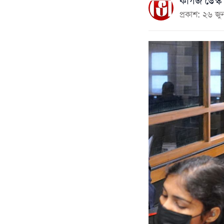
কাগজ ডেস্ক
প্রকাশ: ২৬ 