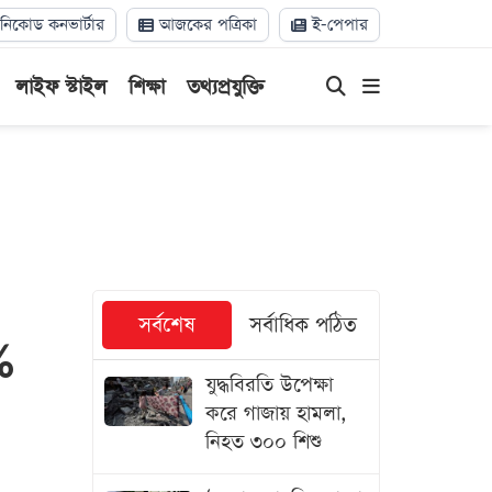
িকোড কনভার্টার
আজকের পত্রিকা
ই-পেপার
লাইফ স্টাইল
শিক্ষা
তথ্যপ্রযুক্তি
সর্বশেষ
সর্বাধিক পঠিত
%
যুদ্ধবিরতি উপেক্ষা
করে গাজায় হামলা,
নিহত ৩০০ শিশু