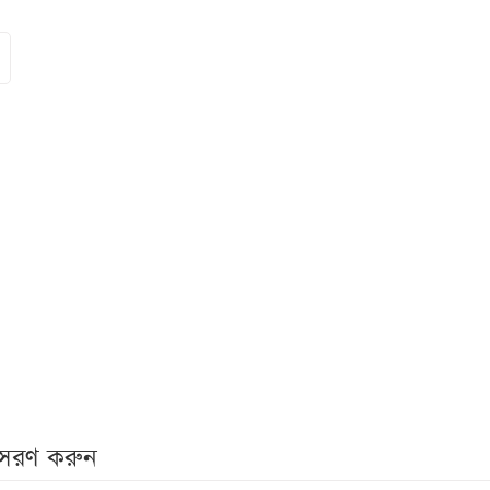
নুসরণ করুন