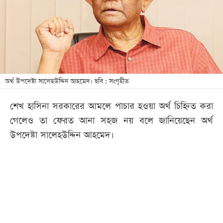
খেলা
বিনোদন
লাইফ
স্টাইল
শিক্ষা
অর্থ উপদেষ্টা সালেহউদ্দিন আহমেদ। ছবি : সংগৃহীত
তথ্যপ্রযুক্তি
শেখ হাসিনা সরকারের আমলে পাচার হওয়া অর্থ চিহ্নিত করা
সব
গেলেও তা ফেরত আনা সহজ নয় বলে জানিয়েছেন অর্থ
বিভাগ
উপদেষ্টা সালেহউদ্দিন আহমেদ।
ছবি
ভিডিও
আর্কাইভ