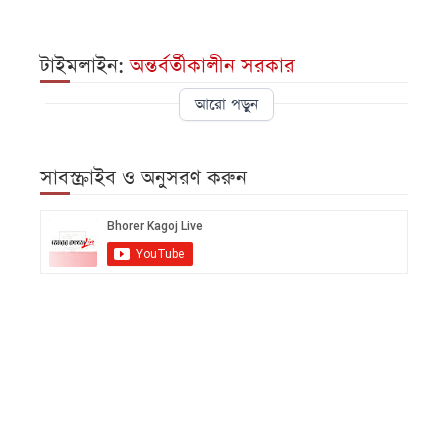
টাইমলাইন:
অন্তর্বর্তীকালীন সরকার
আরো পড়ুন
সাবস্ক্রাইব ও অনুসরণ করুন