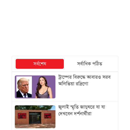
সর্বশেষ
সর্বাধিক পঠিত
ট্রাম্পের বিরুদ্ধে আবারও সরব
অলিভিয়া রদ্রিগো
জুলাই স্মৃতি জাদুঘরে যা যা
দেখবেন দর্শনার্থীরা