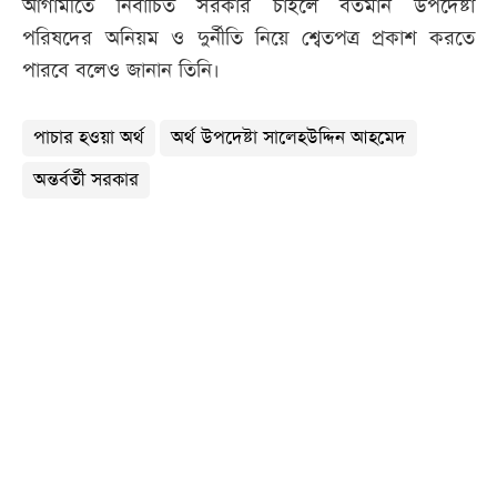
আগামীতে নির্বাচিত সরকার চাইলে বর্তমান উপদেষ্টা
পরিষদের অনিয়ম ও দুর্নীতি নিয়ে শ্বেতপত্র প্রকাশ করতে
পারবে বলেও জানান তিনি।
পাচার হওয়া অর্থ
অর্থ উপদেষ্টা সালেহউদ্দিন আহমেদ
অন্তর্বর্তী সরকার