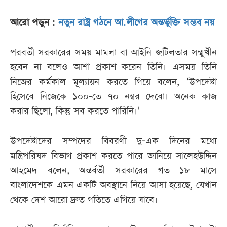
আরো পড়ুন :
নতুন রাষ্ট্র গঠনে আ.লীগের অন্তর্ভুক্তি সম্ভব নয়
পরবর্তী সরকারের সময় মামলা বা আইনি জটিলতার সম্মুখীন
হবেন না বলেও আশা প্রকাশ করেন তিনি। এসময় তিনি
নিজের কর্মকাল মূল্যায়ন করতে গিয়ে বলেন, ‘উপদেষ্টা
হিসেবে নিজেকে ১০০-তে ৭০ নম্বর দেবো। অনেক কাজ
করার ছিলো, কিন্তু সব করতে পারিনি।’
উপদেষ্টাদের সম্পদের বিবরণী দু-এক দিনের মধ্যে
মন্ত্রিপরিষদ বিভাগ প্রকাশ করতে পারে জানিয়ে সালেহউদ্দিন
আহমেদ বলেন, অন্তর্বর্তী সরকারের গত ১৮ মাসে
বাংলাদেশকে এমন একটি অবস্থানে নিয়ে আসা হয়েছে, যেখান
থেকে দেশ আরো দ্রুত গতিতে এগিয়ে যাবে।