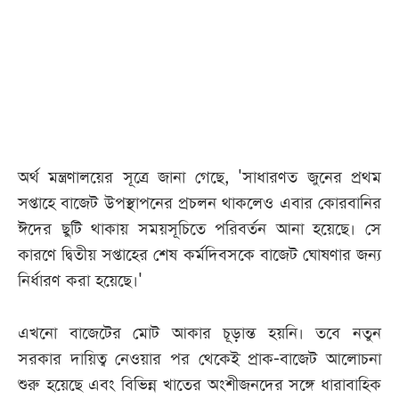
আজকের
পত্রিকা
ই-
পেপার
অর্থ মন্ত্রণালয়ের সূত্রে জানা গেছে, 'সাধারণত জুনের প্রথম
সপ্তাহে বাজেট উপস্থাপনের প্রচলন থাকলেও এবার কোরবানির
ঈদের ছুটি থাকায় সময়সূচিতে পরিবর্তন আনা হয়েছে। সে
কারণে দ্বিতীয় সপ্তাহের শেষ কর্মদিবসকে বাজেট ঘোষণার জন্য
নির্ধারণ করা হয়েছে।'
এখনো বাজেটের মোট আকার চূড়ান্ত হয়নি। তবে নতুন
সরকার দায়িত্ব নেওয়ার পর থেকেই প্রাক-বাজেট আলোচনা
শুরু হয়েছে এবং বিভিন্ন খাতের অংশীজনদের সঙ্গে ধারাবাহিক