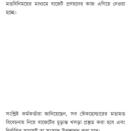
মতবিনিময়ের মাধ্যমে বাজেট প্রণয়নের কাজ এগিয়ে নেওয়া
হচ্ছে।
সংশ্লিষ্ট কর্মকর্তারা জানিয়েছেন, সব স্টেকহোল্ডারের মতামত
বিবেচনায় নিয়ে বাজেটের চূড়ান্ত খসড়া প্রস্তুত করা হবে এবং
নির্ধারিত সময়েই তা সংসদে উপস্থাপন করা হবে।