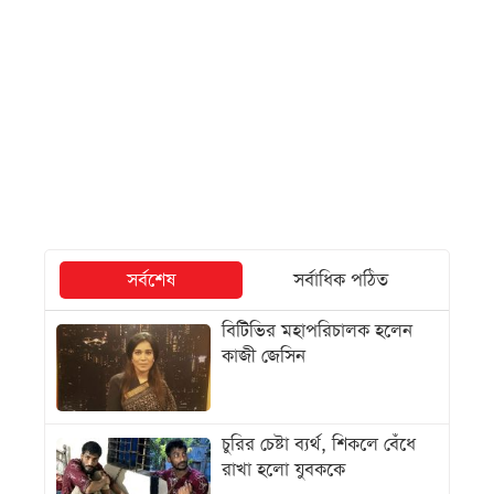
সর্বশেষ
সর্বাধিক পঠিত
বিটিভির মহাপরিচালক হলেন
কাজী জেসিন
চুরির চেষ্টা ব্যর্থ, শিকলে বেঁধে
রাখা হলো যুবককে