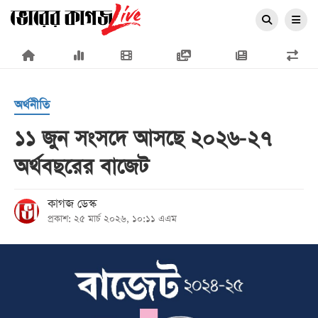
×
অর্থনীতি
১১ জুন সংসদে আসছে ২০২৬-২৭
অর্থবছরের বাজেট
প্রচ্ছদ
জাতীয়
কাগজ ডেস্ক
প্রকাশ: ২৫ মার্চ ২০২৬, ১০:১১ এএম
রাজনীতি
অর্থনীতি
আন্তর্জাতিক
সারাদেশ