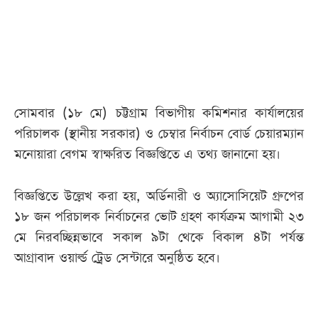
আজকের
পত্রিকা
ই-
সোমবার (১৮ মে) চট্টগ্রাম বিভাগীয় কমিশনার কার্যালয়ের
পেপার
পরিচালক (স্থানীয় সরকার) ও চেম্বার নির্বাচন বোর্ড চেয়ারম্যান
মনোয়ারা বেগম স্বাক্ষরিত বিজ্ঞপ্তিতে এ তথ্য জানানো হয়।
বিজ্ঞপ্তিতে উল্লেখ করা হয়, অর্ডিনারী ও অ্যাসোসিয়েট গ্রুপের
১৮ জন পরিচালক নির্বাচনের ভোট গ্রহণ কার্যক্রম আগামী ২৩
মে নিরবচ্ছিন্নভাবে সকাল ৯টা থেকে বিকাল ৪টা পর্যন্ত
আগ্রাবাদ ওয়ার্ল্ড ট্রেড সেন্টারে অনুষ্ঠিত হবে।