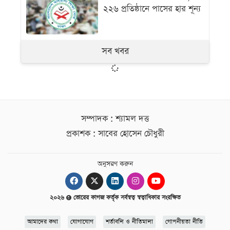
২২৬ প্রতিষ্ঠানে পাসের হার শূন্য
সব খবর
সম্পাদক : শ্যামল দত্ত
প্রকাশক : সাবের হোসেন চৌধুরী
অনুসরণ করুন
২০২৬
ভোরের কাগজ কর্তৃক সর্বস্বত্ব স্বত্বাধিকার সংরক্ষিত
আমাদের কথা
যোগাযোগ
শর্তাবলি ও নীতিমালা
গোপনীয়তা নীতি