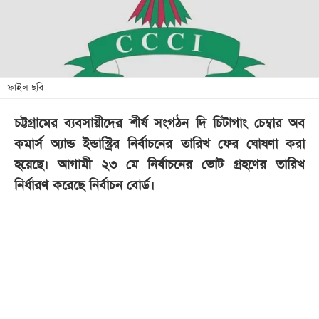
খেলা
বিনোদন
লাইফ
স্টাইল
ফাইল ছবি
শিক্ষা
চট্টগ্রামের ব্যবসায়ীদের শীর্ষ সংগঠন দি চিটাগাং চেম্বার অব
তথ্যপ্রযুক্তি
কমার্স অ্যান্ড ইন্ডাস্ট্রির নির্বাচনের তারিখ ফের ঘোষণা করা
সব
হয়েছে। আগামী ২৩ মে নির্বাচনের ভোট গ্রহণের তারিখ
বিভাগ
নির্ধারণ করেছে নির্বাচন বোর্ড।
ছবি
ভিডিও
আর্কাইভ