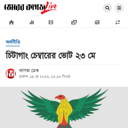
×
অর্থনীতি
চিটাগাং চেম্বারের ভোট ২৩ মে
প্রচ্ছদ
কাগজ ডেস্ক
প্রকাশ: ১৯ মে ২০২৬, ১২:১৬ পিএম
জাতীয়
রাজনীতি
অর্থনীতি
আন্তর্জাতিক
সারাদেশ