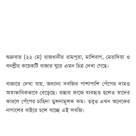
আজকের
পত্রিকা
ই-
পেপার
শুক্রবার (২২ মে) রাজধানীর রামপুরা, মালিবাগ, মেরাদিয়া ও
বনশ্রীর কয়েকটি বাজার ঘুরে এমন চিত্র দেখা গেছে।
বাজারে দেখা যায়, অন্যান্য সবজির পাশাপাশি পেঁপের দামও
অস্বাভাবিকভাবে বেড়েছে। রান্নার কাজে ব্যবহৃত হলেও স্বাদের
কারণে পেঁপের চাহিদা তুলনামূলক কম। তবুও এখন অনেকের
নাগালের বাইরে চলে যাচ্ছে এই সবজি।