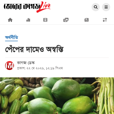
×
অর্থনীতি
পেঁপের দামেও অস্বস্তি
প্রচ্ছদ
কাগজ ডেস্ক
প্রকাশ: ২২ মে ২০২৬, ১২:১৯ পিএম
জাতীয়
রাজনীতি
অর্থনীতি
আন্তর্জাতিক
সারাদেশ