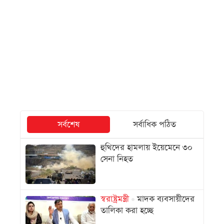
সর্বশেষ
সর্বাধিক পঠিত
হুথিদের হামলায় ইয়েমেনে ৩০
সেনা নিহত
স্বরাষ্ট্রমন্ত্রী
মাদক ব্যবসায়ীদের
তালিকা করা হচ্ছে