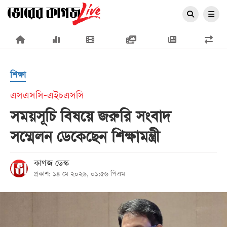
×
শিক্ষা
এসএসসি-এইচএসসি
সময়সূচি বিষয়ে জরুরি সংবাদ
প্রচ্ছদ
সম্মেলন ডেকেছেন শিক্ষামন্ত্রী
জাতীয়
রাজনীতি
কাগজ ডেস্ক
প্রকাশ: ১৪ মে ২০২৬, ০১:৫৬ পিএম
অর্থনীতি
আন্তর্জাতিক
সারাদেশ