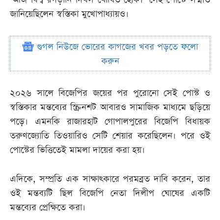
জানিয়েছিলেন স্বস্তিকা মুখোপাধ্যায়ও।
গুগল নিউজে ভোরের কাগজের খবর পড়তে ফলো
করুন
২০২৬ সালে বিজেপির জয়ের পর পুরোনো সেই পোস্ট ও
স্বস্তিকার মন্তব্যের স্ক্রিনশট আবারও সামাজিক মাধ্যমে ছড়িয়ে
পড়ে। এমনকি রাজারহাট গোপালপুরের বিজেপি বিধায়ক
তরুণজ্যোতি তিওয়ারিও সেটি শেয়ার করেছিলেন। পরে ওই
পোস্টের ভিত্তিতেই মামলা দায়ের করা হয়।
এদিকে, সম্প্রতি এক সাক্ষাৎকারে পরমব্রত দাবি করেন, তার
ওই মন্তব্যটি ছিল বিজেপি নেতা দিলীপ ঘোষের একটি
মন্তব্যের প্রেক্ষিতে করা।