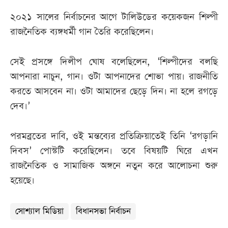
২০২১ সালের নির্বাচনের আগে টালিউডের কয়েকজন শিল্পী
রাজনৈতিক ব্যঙ্গধর্মী গান তৈরি করেছিলেন।
সেই প্রসঙ্গে দিলীপ ঘোষ বলেছিলেন, ‘শিল্পীদের বলছি
আপনারা নাচুন, গান। ওটা আপনাদের শোভা পায়। রাজনীতি
করতে আসবেন না। ওটা আমাদের ছেড়ে দিন। না হলে রগড়ে
দেব।’
পরমব্রতের দাবি, ওই মন্তব্যের প্রতিক্রিয়াতেই তিনি ‘রগড়ানি
দিবস’ পোস্টটি করেছিলেন। তবে বিষয়টি ঘিরে এখন
রাজনৈতিক ও সামাজিক অঙ্গনে নতুন করে আলোচনা শুরু
হয়েছে।
সোশ্যাল মিডিয়া
বিধানসভা নির্বাচন