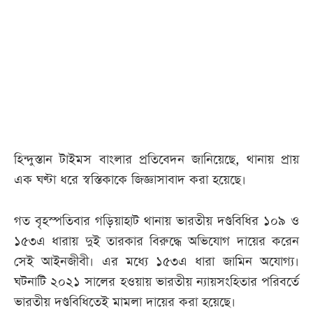
আজকের
পত্রিকা
ই-
পেপার
হিন্দুস্তান টাইমস বাংলার প্রতিবেদন জানিয়েছে, থানায় প্রায়
এক ঘণ্টা ধরে স্বস্তিকাকে জিজ্ঞাসাবাদ করা হয়েছে।
গত বৃহস্পতিবার গড়িয়াহাট থানায় ভারতীয় দণ্ডবিধির ১০৯ ও
১৫৩এ ধারায় দুই তারকার বিরুদ্ধে অভিযোগ দায়ের করেন
সেই আইনজীবী। এর মধ্যে ১৫৩এ ধারা জামিন অযোগ্য।
ঘটনাটি ২০২১ সালের হওয়ায় ভারতীয় ন্যায়সংহিতার পরিবর্তে
ভারতীয় দণ্ডবিধিতেই মামলা দায়ের করা হয়েছে।