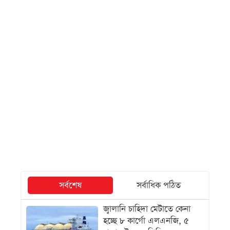
সর্বশেষ
সর্বাধিক পঠিত
জ্বালানি চাহিদা মেটাতে কেনা
হচ্ছে ৮ কার্গো এলএনজি, ৫