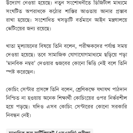
উদ্যোগ নেওয়া হয়েছে। নতুন সংশোধনীতে ডিজিটাল মাধ্যমে
সংঘটিত অপরাধকে কঠোর শাস্তির আওতায় আনার প্রস্তাব
রাখা হয়েছে। সংশোধিত খসড়াটি বর্তমানে আইন মন্ত্রণালয়ে
ভেটিংয়ের জন্য রয়েছে।
খাতা মূল্যায়নের বিষয়ে তিনি বলেন, পরীক্ষকদের পর্যাপ্ত সময়
দেওয়া হয়েছে। তবে সামাজিক যোগাযোগমাধ্যমে ছড়িয়ে পড়া
‘মানবিক নম্বর’ দেওয়ার গুজবের কোনো ভিত্তি নেই বলে তিনি
স্পষ্ট করেছেন।
কোচিং সেন্টার প্রসঙ্গে তিনি বলেন, শ্রেণিকক্ষে যথাযথ পাঠদান
নিশ্চিত না হওয়ায় অনেক শিক্ষার্থী কোচিংয়ের ওপর নির্ভরশীল
হয়ে পড়ছে। যদিও এসব কোচিং সেন্টারের কোনো সরকারি
নিবন্ধন নেই।