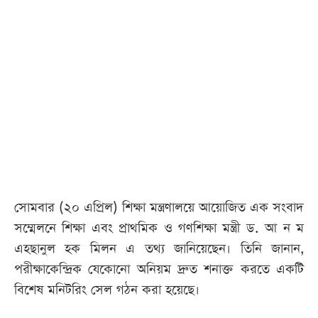
আজকের
পত্রিকা
ই-
পেপার
সোমবার (২০ এপ্রিল) শিক্ষা মন্ত্রণালয়ে আয়োজিত এক সংবাদ
সম্মেলনে শিক্ষা এবং প্রাথমিক ও গণশিক্ষা মন্ত্রী ড. আ ন ম
এহছানুল হক মিলন এ তথ্য জানিয়েছেন। তিনি জানান,
পরীক্ষাকেন্দ্রিক যেকোনো অনিয়ম দ্রুত শনাক্ত করতে একটি
বিশেষ মনিটরিং সেল গঠন করা হয়েছে।