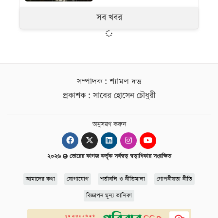
সব খবর
সম্পাদক : শ্যামল দত্ত
প্রকাশক : সাবের হোসেন চৌধুরী
অনুসরণ করুন
২০২৬
ভোরের কাগজ কর্তৃক সর্বস্বত্ব স্বত্বাধিকার সংরক্ষিত
আমাদের কথা
যোগাযোগ
শর্তাবলি ও নীতিমালা
গোপনীয়তা নীতি
বিজ্ঞাপন মূল্য তালিকা