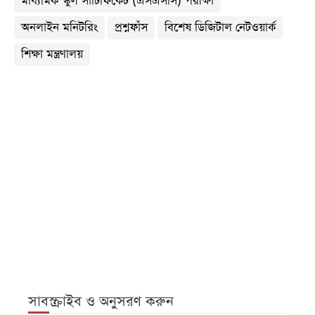
মাধ্যমিক স্কুল সার্টিফিকেট (এসএসসি) পরীক্ষা
অনলাইন মনিটরিং
প্রশ্নফাঁস
বিশেষ ডিজিটাল নেটওয়ার্ক
শিক্ষা মন্ত্রণালয়
সাবস্ক্রাইব ও অনুসরণ করুন