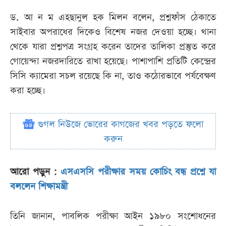
ড. আ ন ম এহছানুল হক মিলন বলেন, প্রশ্নফাঁস ঠেকাতে
সাইবার অপরাধের দিকেও বিশেষ নজর দেওয়া হচ্ছে। থানা
থেকে যারা প্রশ্নপত্র সংগ্রহ করেন তাদের তালিকা প্রস্তুত করে
গোয়েন্দা নজরদারিতে রাখা হয়েছে। পাশাপাশি প্রতিটি কেন্দ্রের
সিসি ক্যামেরা সচল রয়েছে কি না, তাও কঠোরভাবে পর্যবেক্ষণ
করা হচ্ছে।
গুগল নিউজে ভোরের কাগজের খবর পড়তে ফলো
করুন
আরো পড়ুন :
এসএসসি পরীক্ষার সময় কোচিং বন্ধ প্রশ্নে যা
বললেন শিক্ষামন্ত্রী
তিনি জানান, পাবলিক পরীক্ষা আইন ১৯৮০ সংশোধনের