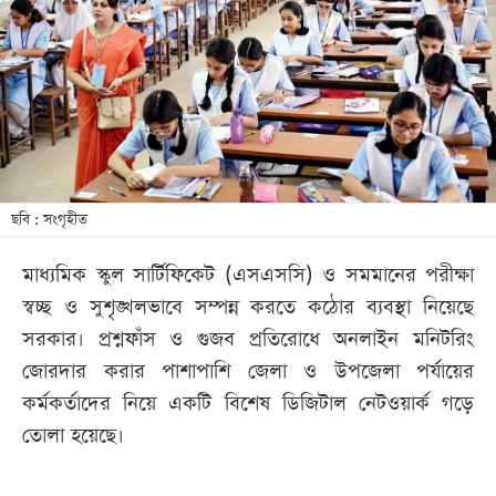
খেলা
বিনোদন
লাইফ
স্টাইল
শিক্ষা
তথ্যপ্রযুক্তি
ছবি : সংগৃহীত
সব
মাধ্যমিক স্কুল সার্টিফিকেট (এসএসসি) ও সমমানের পরীক্ষা
বিভাগ
স্বচ্ছ ও সুশৃঙ্খলভাবে সম্পন্ন করতে কঠোর ব্যবস্থা নিয়েছে
সরকার। প্রশ্নফাঁস ও গুজব প্রতিরোধে অনলাইন মনিটরিং
ছবি
জোরদার করার পাশাপাশি জেলা ও উপজেলা পর্যায়ের
কর্মকর্তাদের নিয়ে একটি বিশেষ ডিজিটাল নেটওয়ার্ক গড়ে
ভিডিও
তোলা হয়েছে।
আর্কাইভ