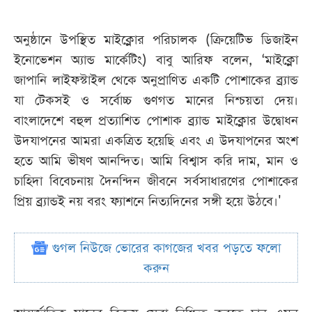
অনুষ্ঠানে উপস্থিত মাইক্লোর পরিচালক (ক্রিয়েটিভ ডিজাইন
ইনোভেশন অ্যান্ড মার্কেটিং) বাবু আরিফ বলেন, ‘মাইক্লো
জাপানি লাইফস্টাইল থেকে অনুপ্রাণিত একটি পোশাকের ব্র্যান্ড
যা টেকসই ও সর্বোচ্চ গুণগত মানের নিশ্চয়তা দেয়।
বাংলাদেশে বহুল প্রত্যাশিত পোশাক ব্র্যান্ড মাইক্লোর উদ্বোধন
উদযাপনের আমরা একত্রিত হয়েছি এবং এ উদযাপনের অংশ
হতে আমি ভীষণ আনন্দিত। আমি বিশ্বাস করি দাম, মান ও
চাহিদা বিবেচনায় দৈনন্দিন জীবনে সর্বসাধারণের পোশাকের
প্রিয় ব্র্যান্ডই নয় বরং ফ্যাশনে নিত্যদিনের সঙ্গী হয়ে উঠবে।'
গুগল নিউজে ভোরের কাগজের খবর পড়তে ফলো
করুন