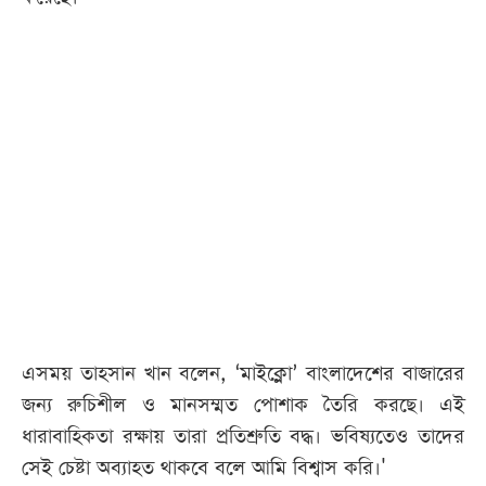
আজকের
পত্রিকা
ই-
পেপার
এসময় তাহসান খান বলেন, ‘মাইক্লো’ বাংলাদেশের বাজারের
জন্য রুচিশীল ও মানসম্মত পোশাক তৈরি করছে। এই
ধারাবাহিকতা রক্ষায় তারা প্রতিশ্রুতি বদ্ধ। ভবিষ্যতেও তাদের
সেই চেষ্টা অব্যাহত থাকবে বলে আমি বিশ্বাস করি।'