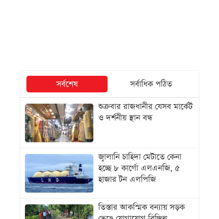
সর্বশেষ
সর্বাধিক পঠিত
শুক্রবার রাজধানীর যেসব মার্কেট
ও দর্শনীয় স্থান বন্ধ
জ্বালানি চাহিদা মেটাতে কেনা
হচ্ছে ৮ কার্গো এলএনজি, ৫
হাজার টন এলপিজি
তিস্তার আকস্মিক বন্যায় সড়ক
ভেঙে যোগাযোগ বিচ্ছিন্ন