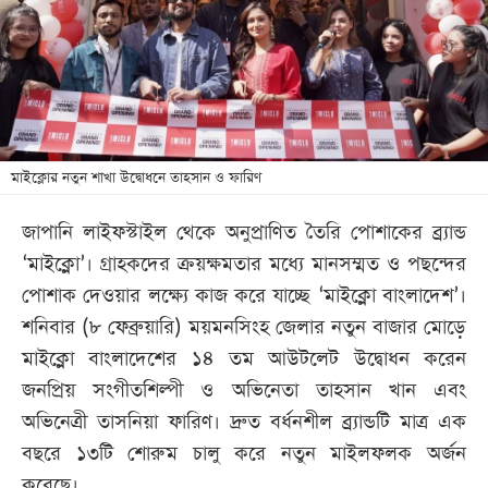
খেলা
বিনোদন
লাইফ
স্টাইল
শিক্ষা
মাইক্লোর নতুন শাখা উদ্বোধনে তাহসান ও ফারিণ
তথ্যপ্রযুক্তি
জাপানি লাইফস্টাইল থেকে অনুপ্রাণিত তৈরি পোশাকের ব্র্যান্ড
সব
‘মাইক্লো’। গ্রাহকদের ক্রয়ক্ষমতার মধ্যে মানসম্মত ও পছন্দের
বিভাগ
পোশাক দেওয়ার লক্ষ্যে কাজ করে যাচ্ছে ‘মাইক্লো বাংলাদেশ’।
শনিবার (৮ ফেব্রুয়ারি) ময়মনসিংহ জেলার নতুন বাজার মোড়ে
ছবি
মাইক্লো বাংলাদেশের ১৪ তম আউটলেট উদ্বোধন করেন
জনপ্রিয় সংগীতশিল্পী ও অভিনেতা তাহসান খান এবং
ভিডিও
অভিনেত্রী তাসনিয়া ফারিণ। দ্রুত বর্ধনশীল ব্র্যান্ডটি মাত্র এক
বছরে ১৩টি শোরুম চালু করে নতুন মাইলফলক অর্জন
আর্কাইভ
করেছে।