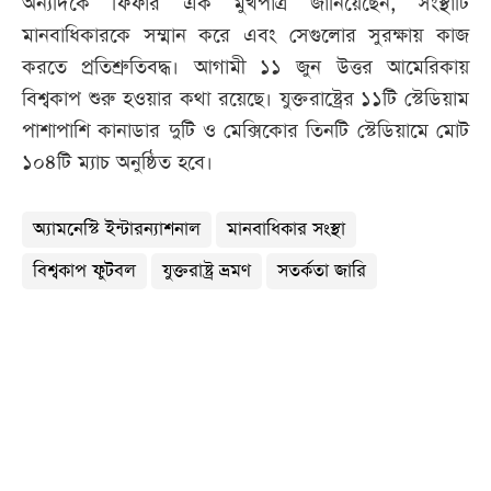
অন্যদিকে ফিফার এক মুখপাত্র জানিয়েছেন, সংস্থাটি
মানবাধিকারকে সম্মান করে এবং সেগুলোর সুরক্ষায় কাজ
করতে প্রতিশ্রুতিবদ্ধ। আগামী ১১ জুন উত্তর আমেরিকায়
বিশ্বকাপ শুরু হওয়ার কথা রয়েছে। যুক্তরাষ্ট্রের ১১টি স্টেডিয়াম
পাশাপাশি কানাডার দুটি ও মেক্সিকোর তিনটি স্টেডিয়ামে মোট
১০৪টি ম্যাচ অনুষ্ঠিত হবে।
অ্যামনেস্টি ইন্টারন্যাশনাল
মানবাধিকার সংস্থা
বিশ্বকাপ ফুটবল
যুক্তরাষ্ট্র ভ্রমণ
সতর্কতা জারি