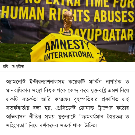
আজকের
পত্রিকা
ই-
পেপার
ছবি : সংগৃহীত
অ্যামনেস্টি ইন্টারন্যাশনালসহ কয়েকটি মার্কিন নাগরিক ও
মানবাধিকার সংস্থা বিশ্বকাপকে কেন্দ্র করে যুক্তরাষ্ট্র ভ্রমণ নিয়ে
একটি সতর্কতা জারি করেছে। বৃহস্পতিবার প্রকাশিত এই
সতর্কবার্তায় বলা হয়, প্রেসিডেন্ট ডোনাল্ড ট্রাম্পের কঠোর
অভিবাসন নীতির সময় যুক্তরাষ্ট্রে “ক্রমবর্ধমান স্বৈরতন্ত্র ও
সহিংসতা” নিয়ে দর্শকদের সতর্ক থাকা উচিত।