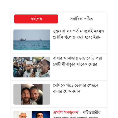
সর্বশেষ
সর্বাধিক পঠিত
যুক্তরাষ্ট্র সব শর্ত মানলেই হরমুজ
প্রণালি খুলে দেওয়া হবে: ইরান
বাবার জানাজায় ডান্ডাবেড়ি পরা
কোটালীপাড়ার সাবেক মেয়র
মেসিকে গড়ে তোলার পেছনে
বাবার যে অবদান
এমপি মনজুরুল
পাটওয়ারীর