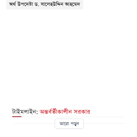
অর্থ উপদেষ্টা ড. সালেহউদ্দিন আহমেদ
টাইমলাইন:
অন্তর্বর্তীকালীন সরকার
আরো পড়ুন