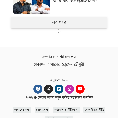
ওপর মার শুরু হয়েছে কেবল
সব খবর
সম্পাদক : শ্যামল দত্ত
প্রকাশক : সাবের হোসেন চৌধুরী
অনুসরণ করুন
২০২৬
ভোরের কাগজ কর্তৃক সর্বস্বত্ব স্বত্বাধিকার সংরক্ষিত
আমাদের কথা
যোগাযোগ
শর্তাবলি ও নীতিমালা
গোপনীয়তা নীতি