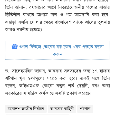
তিনি জানান, রমজানের আগে নিত্যপ্রয়োজনীয় পণ্যের বাজার
স্থিতিশীল রাখতে আগাম চাল ও গম আমদানি করা হবে।
এছাড়া এলসি খোলার ক্ষেত্রে বাংলাদেশ ব্যাংক আগের তুলনায়
আরও নমনীয় হয়েছে।
গুগল নিউজে ভোরের কাগজের খবর পড়তে ফলো
করুন
ড. সালেহউদ্দিন জানান, আনসার সদস্যদের জন্য ১৭ হাজার
শটগান খুব স্বল্পমূল্যে সংগ্রহ করা হবে। একই সঙ্গে তিনি
বলেন, আইএমএফ কোনো নতুন শর্ত দেয়নি, বরং তারা
সরকারের সামগ্রিক কর্মকাণ্ডে সন্তুষ্টি প্রকাশ করেছে।
ত্রয়োদশ জাতীয় নির্বাচন
আনসার বাহিনী
শটগান