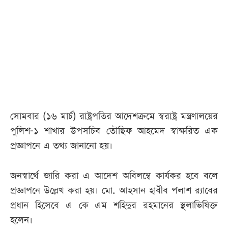
সোমবার (১৬ মার্চ) রাষ্ট্রপতির আদেশক্রমে স্বরাষ্ট্র মন্ত্রণালয়ের
পুলিশ-১ শাখার উপসচিব তৌছিফ আহমেদ স্বাক্ষরিত এক
প্রজ্ঞাপনে এ তথ্য জানানো হয়।
জনস্বার্থে জারি করা এ আদেশ অবিলম্বে কার্যকর হবে বলে
প্রজ্ঞাপনে উল্লেখ করা হয়। মো. আহসান হাবীব পলাশ র‌্যাবের
প্রধান হিসেবে এ কে এম শহিদুর রহমানের স্থলাভিষিক্ত
হলেন।