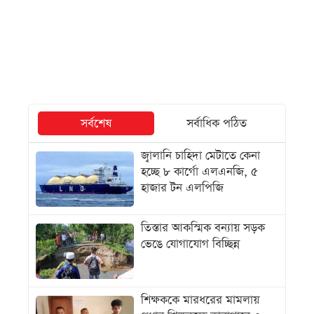
সর্বশেষ
সর্বাধিক পঠিত
জ্বালানি চাহিদা মেটাতে কেনা
হচ্ছে ৮ কার্গো এলএনজি, ৫
হাজার টন এলপিজি
তিস্তার আকস্মিক বন্যায় সড়ক
ভেঙে যোগাযোগ বিচ্ছিন্ন
শিক্ষককে মারধরের মামলায়