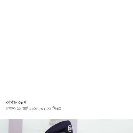
খেলা
বিনোদন
লাইফ
স্টাইল
শিক্ষা
তথ্যপ্রযুক্তি
সব
বিভাগ
ছবি
কাগজ ডেস্ক
প্রকাশ: ১৬ মার্চ ২০২৬, ০১:৫২ পিএম
ভিডিও
আর্কাইভ