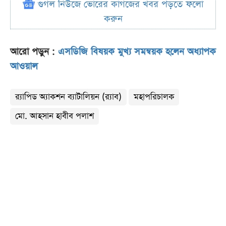
গুগল নিউজে ভোরের কাগজের খবর পড়তে ফলো
করুন
আরো পড়ুন :
এসডিজি বিষয়ক মুখ্য সমন্বয়ক হলেন অধ্যাপক
আওয়াল
র‌্যাপিড অ্যাকশন ব্যাটালিয়ন (র‌্যাব)
মহাপরিচালক
মো. আহসান হাবীব পলাশ