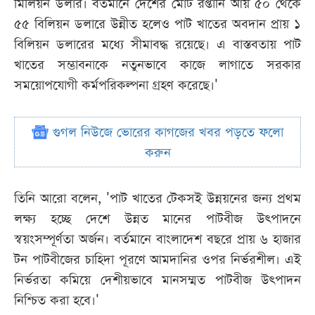
মিলিয়ন ডলার। বর্তমানে দেশের মোট রপ্তানি আয় ৫০ থেকে
৫৫ বিলিয়ন ডলারে উন্নীত হলেও পাট খাতের অবদান প্রায় ১
বিলিয়ন ডলারের মধ্যে সীমাবদ্ধ রয়েছে। এ বাস্তবতায় পাট
খাতের সম্ভাবনাকে নতুনভাবে কাজে লাগাতে সরকার
সময়োপযোগী কর্মপরিকল্পনা গ্রহণ করেছে।'
গুগল নিউজে ভোরের কাগজের খবর পড়তে ফলো
করুন
তিনি আরো বলেন, 'পাট খাতের টেকসই উন্নয়নের জন্য প্রথম
লক্ষ্য হচ্ছে দেশে উন্নত মানের পাটবীজ উৎপাদনে
স্বয়ংসম্পূর্ণতা অর্জন। বর্তমানে বাংলাদেশ বছরে প্রায় ৬ হাজার
টন পাটবীজের চাহিদা পূরণে আমদানির ওপর নির্ভরশীল। এই
নির্ভরতা কমিয়ে দেশীয়ভাবে মানসম্মত পাটবীজ উৎপাদন
নিশ্চিত করা হবে।'