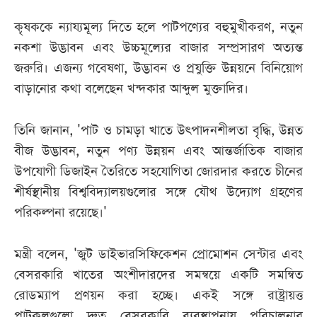
কৃষককে ন্যায্যমূল্য দিতে হলে পাটপণ্যের বহুমুখীকরণ, নতুন
নকশা উদ্ভাবন এবং উচ্চমূল্যের বাজার সম্প্রসারণ অত্যন্ত
জরুরি। এজন্য গবেষণা, উদ্ভাবন ও প্রযুক্তি উন্নয়নে বিনিয়োগ
বাড়ানোর কথা বলেছেন খন্দকার আব্দুল মুক্তাদির।
তিনি জানান, 'পাট ও চামড়া খাতে উৎপাদনশীলতা বৃদ্ধি, উন্নত
বীজ উদ্ভাবন, নতুন পণ্য উন্নয়ন এবং আন্তর্জাতিক বাজার
উপযোগী ডিজাইন তৈরিতে সহযোগিতা জোরদার করতে চীনের
শীর্ষস্থানীয় বিশ্ববিদ্যালয়গুলোর সঙ্গে যৌথ উদ্যোগ গ্রহণের
পরিকল্পনা রয়েছে।'
মন্ত্রী বলেন, 'জুট ডাইভারসিফিকেশন প্রোমোশন সেন্টার এবং
বেসরকারি খাতের অংশীদারদের সমন্বয়ে একটি সমন্বিত
রোডম্যাপ প্রণয়ন করা হচ্ছে। একই সঙ্গে রাষ্ট্রায়ত্ত
পাটকলগুলো দ্রুত বেসরকারি ব্যবস্থাপনায় পরিচালনার