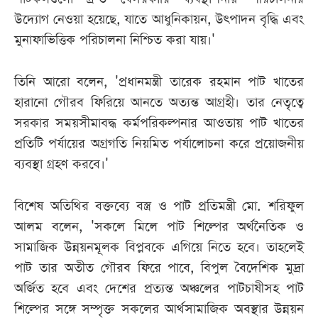
উদ্যোগ নেওয়া হয়েছে, যাতে আধুনিকায়ন, উৎপাদন বৃদ্ধি এবং
মুনাফাভিত্তিক পরিচালনা নিশ্চিত করা যায়।'
তিনি আরো বলেন, 'প্রধানমন্ত্রী তারেক রহমান পাট খাতের
হারানো গৌরব ফিরিয়ে আনতে অত্যন্ত আগ্রহী। তার নেতৃত্বে
সরকার সময়সীমাবদ্ধ কর্মপরিকল্পনার আওতায় পাট খাতের
প্রতিটি পর্যায়ের অগ্রগতি নিয়মিত পর্যালোচনা করে প্রয়োজনীয়
ব্যবস্থা গ্রহণ করবে।'
বিশেষ অতিথির বক্তব্যে বস্ত্র ও পাট প্রতিমন্ত্রী মো. শরিফুল
আলম বলেন, 'সকলে মিলে পাট শিল্পের অর্থনৈতিক ও
সামাজিক উন্নয়নমূলক বিপ্লবকে এগিয়ে নিতে হবে। তাহলেই
পাট তার অতীত গৌরব ফিরে পাবে, বিপুল বৈদেশিক মুদ্রা
অর্জিত হবে এবং দেশের প্রত্যন্ত অঞ্চলের পাটচাষীসহ পাট
শিল্পের সঙ্গে সম্পৃক্ত সকলের আর্থসামাজিক অবস্থার উন্নয়ন