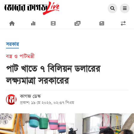
×
সরকার
বস্ত্র ও পাটমন্ত্রী
পাট খাতে ৭ বিলিয়ন ডলারের
প্রচ্ছদ
লক্ষ্যমাত্রা সরকারের
জাতীয়
রাজনীতি
কাগজ ডেস্ক
প্রকাশ: ১৯ মে ২০২৬, ০২:৩৭ পিএম
অর্থনীতি
আন্তর্জাতিক
সারাদেশ