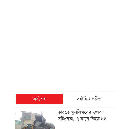
সর্বশেষ
সর্বাধিক পঠিত
ভারতে মুসলিমদের ওপর
সহিংসতা, ৭ মাসে নিহত ৪৪