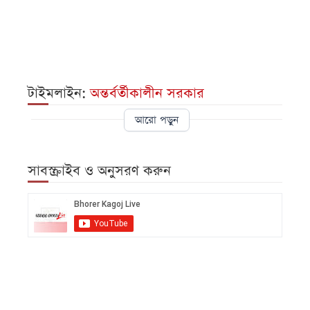
টাইমলাইন:
অন্তর্বর্তীকালীন সরকার
আরো পড়ুন
সাবস্ক্রাইব ও অনুসরণ করুন