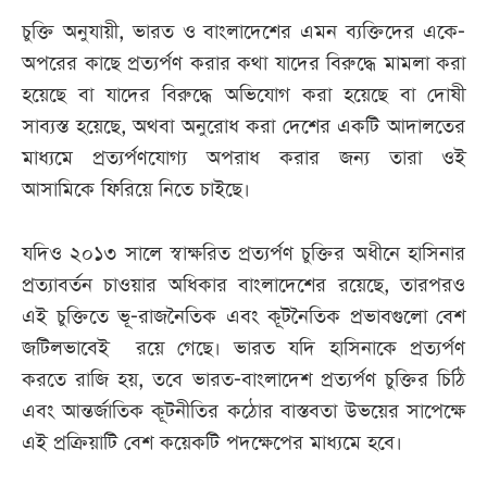
চুক্তি অনুযায়ী, ভারত ও বাংলাদেশের এমন ব্যক্তিদের একে-
অপরের কাছে প্রত্যর্পণ করার কথা যাদের বিরুদ্ধে মামলা করা
হয়েছে বা যাদের বিরুদ্ধে অভিযোগ করা হয়েছে বা দোষী
সাব্যস্ত হয়েছে, অথবা অনুরোধ করা দেশের একটি আদালতের
মাধ্যমে প্রত্যর্পণযোগ্য অপরাধ করার জন্য তারা ওই
আসামিকে ফিরিয়ে নিতে চাইছে।
যদিও ২০১৩ সালে স্বাক্ষরিত প্রত্যর্পণ চুক্তির অধীনে হাসিনার
প্রত্যাবর্তন চাওয়ার অধিকার বাংলাদেশের রয়েছে, তারপরও
এই চুক্তিতে ভূ-রাজনৈতিক এবং কূটনৈতিক প্রভাবগুলো বেশ
জটিলভাবেই রয়ে গেছে। ভারত যদি হাসিনাকে প্রত্যর্পণ
করতে রাজি হয়, তবে ভারত-বাংলাদেশ প্রত্যর্পণ চুক্তির চিঠি
এবং আন্তর্জাতিক কূটনীতির কঠোর বাস্তবতা উভয়ের সাপেক্ষে
এই প্রক্রিয়াটি বেশ কয়েকটি পদক্ষেপের মাধ্যমে হবে।