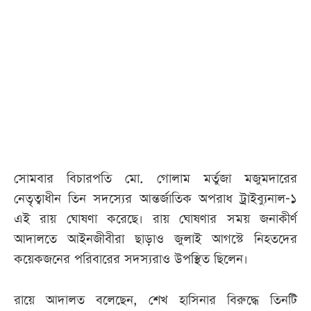
আজকের
পত্রিকা
ই-
পেপার
সোমবার বিচারপতি মো. গোলাম মর্তুজা মজুমদারের
নেতৃত্বাধীন তিন সদস্যের আন্তর্জাতিক অপরাধ ট্রাইব্যুনাল-১
এই রায় ঘোষণা করেছে। রায় ঘোষণার সময় জনাকীর্ণ
আদালতে আইনজীবীরা ছাড়াও জুলাই আগস্টে নিহতদের
কয়েকজনের পরিবারের সদস্যরাও উপস্থিত ছিলেন।
রায়ে আদালত বলেছেন, শেখ হাসিনার বিরুদ্ধে তিনটি