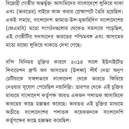
বিদ্রোহী গোষ্ঠীর অন্তর্ভুক্ত আসামিদের বাংলাদেশে লুকিয়ে থাকা
এবং (ভারতের) বাইরে কাজ করার প্রেক্ষাপটে তৈরি হয়েছিল।
একই সময়ে, বাংলাদেশ জামাত-উল-মুজাহিদিন বাংলাদেশের
(জেএমবি) মতো সংগঠনগুলোর থেকেও সমস্যায় পড়েছিল,
এই গোষ্ঠীটির সদস্যদের ভারতের পশ্চিমবঙ্গ এবং আসামের
মতো রাজ্যে লুকিয়ে থাকতে দেখা গেছে।
বন্দি বিনিময় চুক্তির কারণে ২০১৫ সালে ইউনাইটেড
লিবারেশন ফ্রন্ট অব আসামের (উলফা) শীর্ষ নেতা অনুপ
চেটিয়াকে সফলভাবে বাংলাদেশ থেকে ভারতে ফিরিয়ে
নেওয়ার সুযোগ পেয়েছিল নয়াদিল্লি। তারপর থেকে এই চুক্তির
মাধ্যমে বাংলাদেশ কর্তৃপক্ষ আরও একজন পলাতক আসামিকে
ভারতের কাছে হস্তান্তর করেছে। ভারতও এই চুক্তির মাধ্যমে
অতীতে বাংলাদেশের পলাতক কয়েকজনকে বাংলাদেশি
কর্তৃপক্ষের কাছে হস্তান্তর করেছিল।