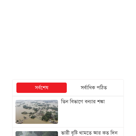
সর্বশেষ
সর্বাধিক পঠিত
তিন বিভাগে বন্যার শঙ্কা
ভারী বৃষ্টি থামতে আর কত দিন