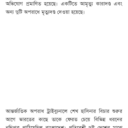
অভিযোগ প্রমাণিত হয়েছে। একটিতে আমৃত্যু কারাদণ্ড এবং
অন্য দুটি অপরাধে মৃত্যুদণ্ড দেওয়া হয়েছে।
আন্তর্জাতিক অপরাধ ট্রাইব্যুনালে শেখ হাসিনার বিচার শুরুর
আগে ভারতের কাছে তাকে ফেরত চেয়ে বিভিন্ন ধরনের
নথিপত্র পাঠিয়েছিল বাংলাদেশ। প্রতিবেশী দুই দেশের মাঝে