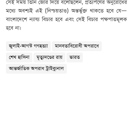
সেই সময় তিনি জোর দিয়ে বলেছিলেন, প্রত্যর্পণের অনুরোধের
মধ্যে অবশ্যই এই (নিশ্চয়তাও) অন্তর্ভুক্ত থাকতে হবে যে—
বাংলাদেশে ন্যায্য বিচার হবে এবং সেই বিচার পক্ষপাতমূলক
হবে না।
জুলাই-আগস্ট গণহত্যা
মানবতাবিরোধী অপরাধে
শেখ হাসিনা
মৃত্যুদণ্ডের রায়
ভারত
আন্তর্জাতিক অপরাধ ট্রাইব্যুনাল