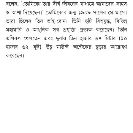
বলেন, 'তোমিকো তার দীর্ঘ জীবনের মাধ্যমে আমাদের সাহস
ও আশা দিয়েছেন।' তোমিকোর জন্ম ১৯০৮ সালের মে মাসে।
তারা ছিলেন তিন ভাই-বোন। তিনি দুটি বিশ্বযুদ্ধ, বিভিন্ন
মহামারি ও আধুনিক সব প্রযুক্তি প্রত্যক্ষ করেছেন। তিনি
ভলিবল খেলতেন এবং দুবার তিন হাজার ৬৭ মিটার (১০
হাজার ৬২ ফুট) উঁচু মাউন্ট অন্টেকের চূড়ায় আরোহণ
করেছেন।