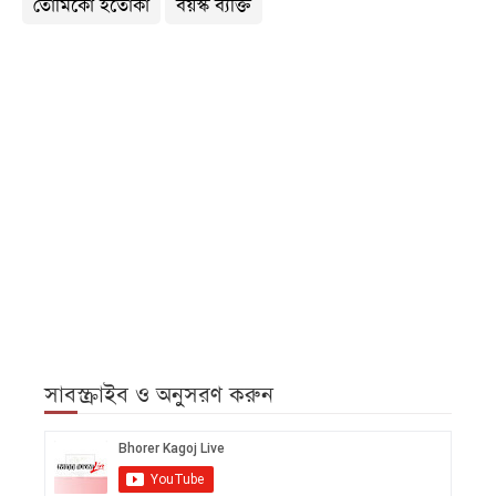
তোমিকো ইতোকা
বয়স্ক ব্যক্তি
সাবস্ক্রাইব ও অনুসরণ করুন