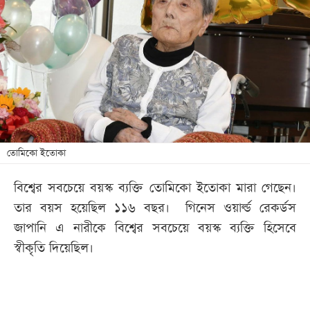
আজকের
পত্রিকা
ই-
পেপার
তোমিকো ইতোকা
বিশ্বের সবচেয়ে বয়স্ক ব্যক্তি তোমিকো ইতোকা মারা গেছেন।
তার বয়স হয়েছিল ১১৬ বছর। গিনেস ওয়ার্ল্ড রেকর্ডস
জাপানি এ নারীকে বিশ্বের সবচেয়ে বয়স্ক ব্যক্তি হিসেবে
স্বীকৃতি দিয়েছিল।