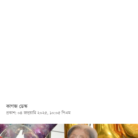
খেলা
বিনোদন
লাইফ
স্টাইল
শিক্ষা
তথ্যপ্রযুক্তি
সব
বিভাগ
ছবি
কাগজ ডেস্ক
প্রকাশ: ০৪ জানুয়ারি ২০২৫, ১০:০৫ পিএম
ভিডিও
আর্কাইভ