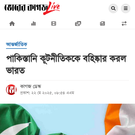
×
আন্তর্জাতিক
পাকিস্তানি কূটনীতিককে বহিষ্কার করল
ভারত
প্রচ্ছদ
জাতীয়
কাগজ ডেস্ক
প্রকাশ: ২২ মে ২০২৫, ০৮:৫৪ এএম
রাজনীতি
অর্থনীতি
আন্তর্জাতিক
সারাদেশ