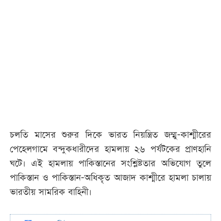
চলতি মাসের শুরুর দিকে ভারত নিয়ন্ত্রিত জম্মু-কাশ্মীরের
পেহেলগামে বন্দুকধারীদের হামলায় ২৬ পর্যটকের প্রাণহানি
ঘটে। এই হামলায় পাকিস্তানের সংশ্লিষ্টতার অভিযোগ তুলে
পাকিস্তান ও পাকিস্তান-অধিকৃত আজাদ কাশ্মীরে হামলা চালায়
ভারতীয় সামরিক বাহিনী।