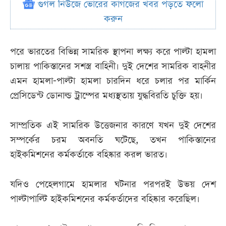
গুগল নিউজে ভোরের কাগজের খবর পড়তে ফলো
করুন
পরে ভারতের বিভিন্ন সামরিক স্থাপনা লক্ষ্য করে পাল্টা হামলা
চালায় পাকিস্তানের সশস্ত্র বাহিনী। দুই দেশের সামরিক বাহনীর
এমন হামলা-পাল্টা হামলা চারদিন ধরে চলার পর মার্কিন
প্রেসিডেন্ট ডোনাল্ড ট্রাম্পের মধ্যস্থতায় যুদ্ধবিরতি চুক্তি হয়।
সাম্প্রতিক এই সামরিক উত্তেজনার কারণে যখন দুই দেশের
সম্পর্কের চরম অবনতি ঘটেছে, তখন পাকিস্তানের
হাইকমিশনের কর্মকর্তাকে বহিষ্কার করল ভারত।
যদিও পেহেলগামে হামলার ঘটনার পরপরই উভয় দেশ
পাল্টাপাল্টি হাইকমিশনের কর্মকর্তাদের বহিষ্কার করেছিল।