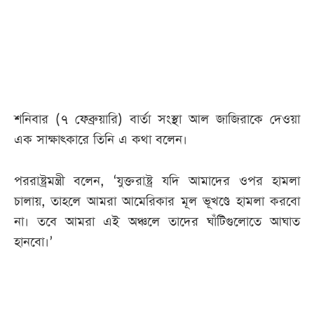
আজকের
পত্রিকা
ই-
পেপার
শনিবার (৭ ফেব্রুয়ারি) বার্তা সংস্থা আল জাজিরাকে দেওয়া
এক সাক্ষাৎকারে তিনি এ কথা বলেন।
পররাষ্ট্রমন্ত্রী বলেন, ‘যুক্তরাষ্ট্র যদি আমাদের ওপর হামলা
চালায়, তাহলে আমরা আমেরিকার মূল ভূখণ্ডে হামলা করবো
না। তবে আমরা এই অঞ্চলে তাদের ঘাঁটিগুলোতে আঘাত
হানবো।’