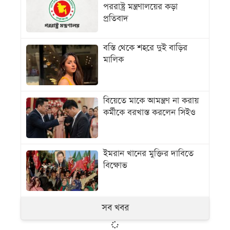
পররাষ্ট্র মন্ত্রণালয়ের কড়া
প্রতিবাদ
বস্তি থেকে শহরে দুই বাড়ির
মালিক
বিয়েতে মাকে আমন্ত্রণ না করায়
কর্মীকে বরখাস্ত করলেন সিইও
ইমরান খানের মুক্তির দাবিতে
বিক্ষোভ
সব খবর