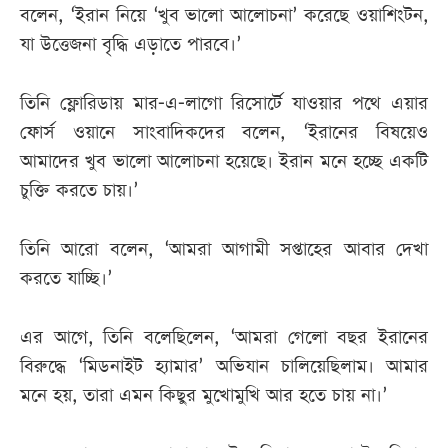
বলেন, ‘ইরান নিয়ে ‘খুব ভালো আলোচনা’ করেছে ওয়াশিংটন,
যা উত্তেজনা বৃদ্ধি এড়াতে পারবে।’
তিনি ফ্লোরিডায় মার-এ-লাগো রিসোর্টে যাওয়ার পথে এয়ার
ফোর্স ওয়ানে সাংবাদিকদের বলেন, ‘ইরানের বিষয়েও
আমাদের খুব ভালো আলোচনা হয়েছে। ইরান মনে হচ্ছে একটি
চুক্তি করতে চায়।’
তিনি আরো বলেন, ‘আমরা আগামী সপ্তাহের আবার দেখা
করতে যাচ্ছি।’
এর আগে, তিনি বলেছিলেন, ‘আমরা গেলো বছর ইরানের
বিরুদ্ধে ‘মিডনাইট হ্যামার’ অভিযান চালিয়েছিলাম। আমার
মনে হয়, তারা এমন কিছুর মুখোমুখি আর হতে চায় না।’