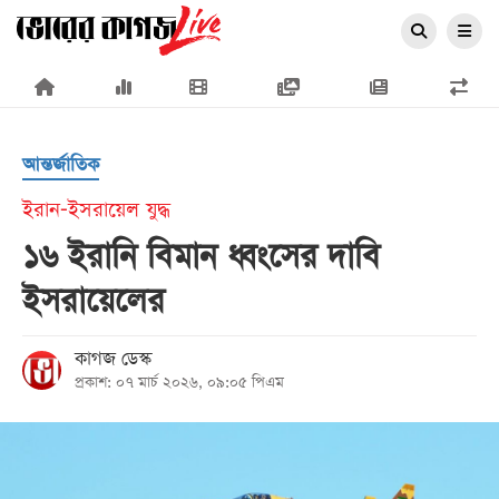
×
আন্তর্জাতিক
ইরান-ইসরায়েল যুদ্ধ
১৬ ইরানি বিমান ধ্বংসের দাবি
প্রচ্ছদ
ইসরায়েলের
জাতীয়
রাজনীতি
কাগজ ডেস্ক
প্রকাশ: ০৭ মার্চ ২০২৬, ০৯:০৫ পিএম
অর্থনীতি
আন্তর্জাতিক
সারাদেশ