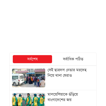
সর্বশেষ
সর্বাধিক পঠিত
সেই ছাত্রদল নেতার মরদেহ
নিয়ে থানা ঘেরাও
মালয়েশিয়াকে গুঁড়িয়ে
বাংলাদেশের জয়