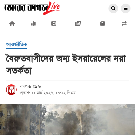
×
আন্তর্জাতিক
বৈরুতবাসীদের জন্য ইসরায়েলের নয়া
সতর্কতা
প্রচ্ছদ
জাতীয়
কাগজ ডেস্ক
প্রকাশ: ১১ মার্চ ২০২৬, ১০:১২ পিএম
রাজনীতি
অর্থনীতি
আন্তর্জাতিক
সারাদেশ