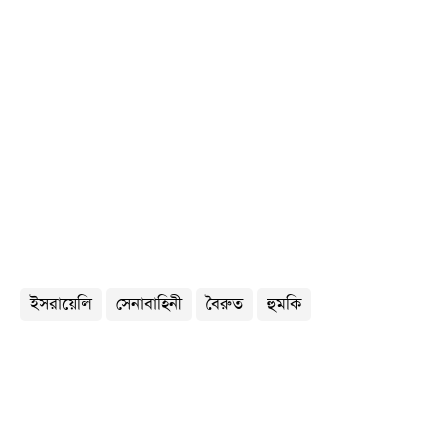
ইসরায়েলি
সেনাবাহিনী
বৈরুত
হুমকি