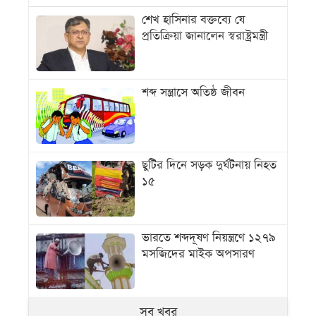
শেখ হাসিনার বক্তব্যে যে
প্রতিক্রিয়া জানালেন স্বরাষ্ট্রমন্ত্রী
শব্দ সন্ত্রাসে অতিষ্ঠ জীবন
ছুটির দিনে সড়ক দুর্ঘটনায় নিহত
১৫
ভারতে শব্দদূষণ নিয়ন্ত্রণে ১২৭৯
মসজিদের মাইক অপসারণ
সব খবর