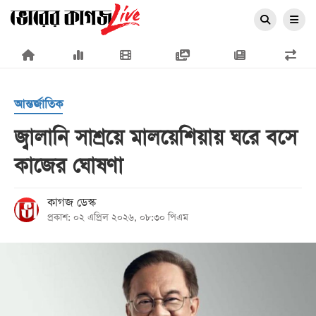
×
আন্তর্জাতিক
জ্বালানি সাশ্রয়ে মালয়েশিয়ায় ঘরে বসে
কাজের ঘোষণা
প্রচ্ছদ
জাতীয়
কাগজ ডেস্ক
প্রকাশ: ০২ এপ্রিল ২০২৬, ০৮:৩০ পিএম
রাজনীতি
অর্থনীতি
আন্তর্জাতিক
সারাদেশ