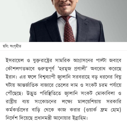
খেলা
বিনোদন
লাইফ
স্টাইল
শিক্ষা
ছবি: সংগৃহীত
তথ্যপ্রযুক্তি
ইসরায়েল ও যুক্তরাষ্ট্রের সামরিক আগ্রাসনের পাল্টা জবাবে
সব
কৌশলগতভাবে গুরুত্বপূর্ণ ‘হরমুজ প্রণালী’ অবরোধ করেছে
বিভাগ
ইরান। এর ফলে বিশ্বব্যাপী জ্বালানি সরবরাহে বড় ধরনের বিঘ্ন
ঘটায় আন্তর্জাতিক বাজারে তেলের দাম ও সংকট চরম পর্যায়ে
ছবি
পৌঁছেছে। উদ্ভূত পরিস্থিতিতে জ্বালানি সংকট মোকাবিলা ও
রাষ্ট্রীয় ব্যয় সংকোচনের লক্ষ্যে মালয়েশিয়ায় সরকারি
ভিডিও
কর্মকর্তাদের বাড়ি থেকে কাজ করার (ওয়ার্ক ফ্রম হোম)
নির্দেশ দিয়েছে প্রধানমন্ত্রী আনোয়ার ইব্রাহিম।
আর্কাইভ