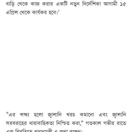
বাড়ি থেকে কাজ করার একটি নতুন নির্দেশিকা আগামী ১৫
এপ্রিল থেকে কার্যকর হবে।’
“এর লক্ষ্য হলো জ্বালানি খরচ কমানো এবং জ্বালানি
সরবরাহের ধারাবাহিকতা নিশ্চিত করা,” গতকাল গভীর রাতে
এক বিবৃতিতে প্রধানমন্ত্রী এ কথা বলেন।