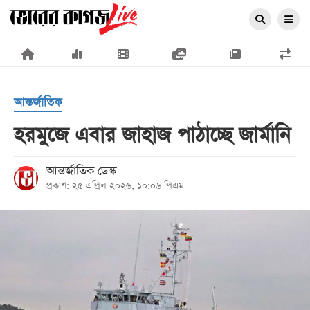
×
আন্তর্জাতিক
হরমুজে এবার জাহাজ পাঠাচ্ছে জার্মানি
প্রচ্ছদ
আন্তর্জাতিক ডেস্ক
প্রকাশ: ২৫ এপ্রিল ২০২৬, ১০:০৬ পিএম
জাতীয়
রাজনীতি
অর্থনীতি
আন্তর্জাতিক
সারাদেশ