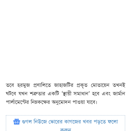
তবে হরমুজ প্রণালিতে জাহাজটির প্রকৃত মোতায়েন তখনই
ঘটবে যখন শত্রুতার একটি ‘স্থায়ী সমাধান’ হবে এবং জার্মান
পার্লামেন্টের নিম্নকক্ষের অনুমোদন পাওয়া যাবে।
গুগল নিউজে ভোরের কাগজের খবর পড়তে ফলো
করুন