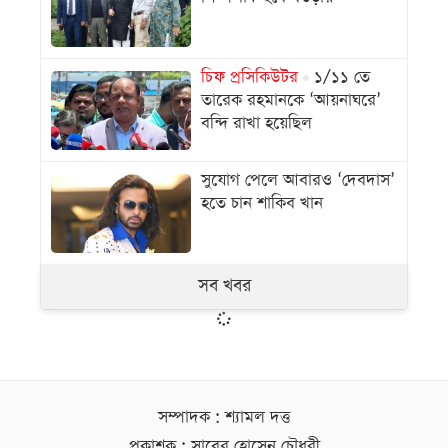
চিফ প্রসিকিউটর
১/১১ তে
তারেক রহমানকে ‘আয়নাঘরে’
বন্দি রাখা হয়েছিল
সুযোগ পেলে আবারও ‘দেবদাস’
হতে চান শাকিব খান
সব খবর
সম্পাদক : শ্যামল দত্ত
প্রকাশক : সাবের হোসেন চৌধুরী