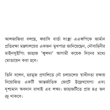
আজকের
পত্রিকা
ই-
আলজাজিরা বলছে, ফরাসি বার্তা সংস্থা এএফপিকে জার্মান
পেপার
প্রতিরক্ষা মন্ত্রণালয়ের একজন মুখপাত্র জানিয়েছেন, নৌবাহিনীর
মাইনসুইপিং জাহাজ ‘ফুলদা’ আগামী কয়েক দিনের মধ্যে
মোতায়েন করা হবে।
তিনি বলেন, হরমুজ প্রণালিতে নৌ চলাচলের স্বাধীনতা রক্ষায়
নিয়োজিত একটি আন্তর্জাতিক জোটে উল্লেখযোগ্য এবং
দৃশ্যমান অবদান রাখাই এর লক্ষ্য। জাহাজটিতে প্রায় ৪৫ জন
ক্রু থাকবে।