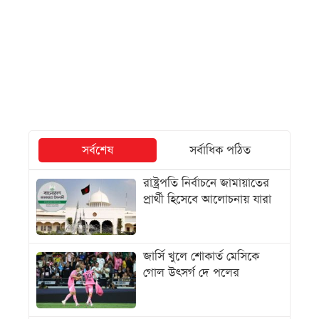
সর্বশেষ
সর্বাধিক পঠিত
রাষ্ট্রপতি নির্বাচনে জামায়াতের
প্রার্থী হিসেবে আলোচনায় যারা
জার্সি খুলে শোকার্ত মেসিকে
গোল উৎসর্গ দে পলের