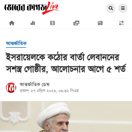
×
আন্তর্জাতিক
ইসরায়েলকে কঠোর বার্তা লেবাননের
সশস্ত্র গোষ্ঠীর, আলোচনার আগে ৫ শর্ত
প্রচ্ছদ
জাতীয়
আন্তর্জাতিক ডেস্ক
প্রকাশ: ২৭ এপ্রিল ২০২৬, ০৯:৩২ পিএম
রাজনীতি
অর্থনীতি
আন্তর্জাতিক
সারাদেশ