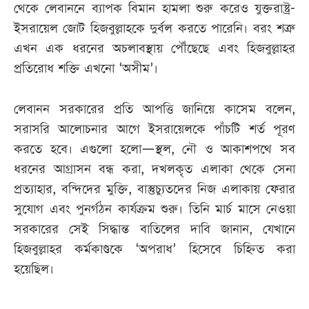
থেকে লেবাননে ব্যাপক বিমান হামলা শুরু করেও যুক্তরাষ্ট্র-
ইসরায়েল জোট হিজবুল্লাহকে দুর্বল করতে পারেনি। বরং শত্রু
এখন এক ধরনের অচলাবস্থায় পৌঁছেছে এবং হিজবুল্লাহর
প্রতিরোধ শক্তি এখনো ‘অসীম’।
লেবানন সরকারের প্রতি আপত্তি জানিয়ে কাসেম বলেন,
সরাসরি আলোচনার আগে ইসরায়েলকে পাঁচটি শর্ত পূরণ
করতে হবে। এগুলো হলো—স্থল, নৌ ও আকাশপথে সব
ধরনের আগ্রাসন বন্ধ করা, দখলকৃত এলাকা থেকে সেনা
প্রত্যাহার, বন্দিদের মুক্তি, বাস্তুচ্যুতদের নিজ এলাকায় ফেরার
সুযোগ এবং পুনর্গঠন কার্যক্রম শুরু। তিনি মার্চ মাসে নেওয়া
সরকারের সেই সিদ্ধান্ত বাতিলের দাবি জানান, যেখানে
হিজবুল্লাহর কর্মকাণ্ডকে ‘অপরাধ’ হিসেবে চিহ্নিত করা
হয়েছিল।