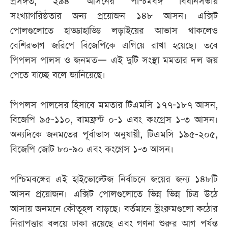
প্রসঙ্গত, ২৯৪ আসনের পশ্চিমবঙ্গ বিধানসভায়
সংখ্যাগরিষ্ঠতার জন্য প্রয়োজন ১৪৮ আসন। এক্সিট
পোলগুলোতে হাড্ডাহাড্ডি লড়াইয়ের আভাস থাকলেও
বেশিরভাগ জরিপে বিজেপিকে এগিয়ে রাখা হয়েছে। তবে
পিপলস পালস ও জনমত— এই দুটি সংস্থা মমতার দল জয়
পেতে যাচ্ছে বলে জানিয়েছে।
পিপলস পালসের হিসাবে মমতার টিএমসি ১৭৭-১৮৭ আসন,
বিজেপি ৯৫-১১০, বামফ্রন্ট ০-১ এবং কংগ্রেস ১-৩ আসন।
অন্যদিকে জনমতের পূর্বাভাস অনুযায়ী, টিএমসি ১৯৫-২০৫,
বিজেপি জোট ৮০-৯০ এবং কংগ্রেস ১-৩ আসন।
পশ্চিমবঙ্গের এই হাইভোল্টেজ নির্বাচনে জয়ের জন্য ১৪৮টি
আসন প্রয়োজন। এক্সিট পোলগুলোতে ভিন্ন ভিন্ন চিত্র উঠে
আসায় জনমনে কৌতূহল বাড়ছে। বর্তমানে স্ট্রংরুমগুলো কঠোর
নিরাপত্তার বলয়ে ঢাকা রয়েছে এবং গণনা শুরুর আগ পর্যন্ত