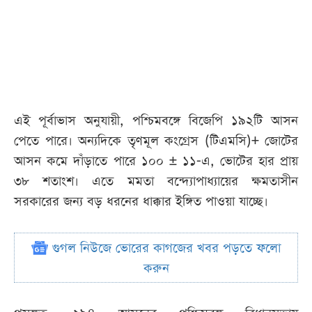
এই পূর্বাভাস অনুযায়ী, পশ্চিমবঙ্গে বিজেপি ১৯২টি আসন
পেতে পারে। অন্যদিকে তৃণমূল কংগ্রেস (টিএমসি)+ জোটের
আসন কমে দাঁড়াতে পারে ১০০ ± ১১-এ, ভোটের হার প্রায়
৩৮ শতাংশ। এতে মমতা বন্দ্যোপাধ্যায়ের ক্ষমতাসীন
সরকারের জন্য বড় ধরনের ধাক্কার ইঙ্গিত পাওয়া যাচ্ছে।
গুগল নিউজে ভোরের কাগজের খবর পড়তে ফলো
করুন