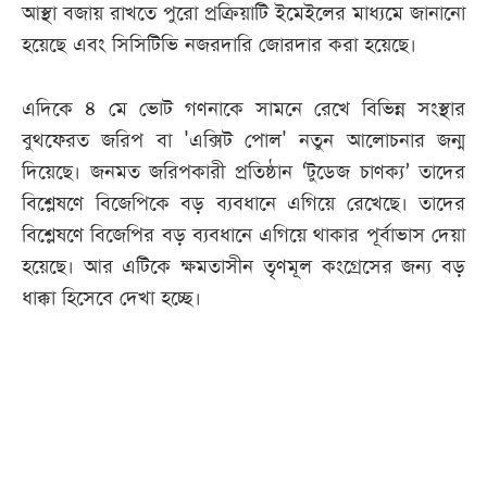
আস্থা বজায় রাখতে পুরো প্রক্রিয়াটি ইমেইলের মাধ্যমে জানানো
হয়েছে এবং সিসিটিভি নজরদারি জোরদার করা হয়েছে।
এদিকে ৪ মে ভোট গণনাকে সামনে রেখে বিভিন্ন সংস্থার
বুথফেরত জরিপ বা 'এক্সিট পোল' নতুন আলোচনার জন্ম
দিয়েছে। জনমত জরিপকারী প্রতিষ্ঠান ‘টুডেজ চাণক্য’ তাদের
বিশ্লেষণে বিজেপিকে বড় ব্যবধানে এগিয়ে রেখেছে। তাদের
বিশ্লেষণে বিজেপির বড় ব্যবধানে এগিয়ে থাকার পূর্বাভাস দেয়া
হয়েছে। আর এটিকে ক্ষমতাসীন তৃণমূল কংগ্রেসের জন্য বড়
ধাক্কা হিসেবে দেখা হচ্ছে।