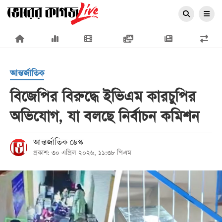
×
আন্তর্জাতিক
বিজেপির বিরুদ্ধে ইভিএম কারচুপির
অভিযোগ, যা বলছে নির্বাচন কমিশন
প্রচ্ছদ
জাতীয়
আন্তর্জাতিক ডেস্ক
প্রকাশ: ৩০ এপ্রিল ২০২৬, ১১:৩৮ পিএম
রাজনীতি
অর্থনীতি
আন্তর্জাতিক
সারাদেশ