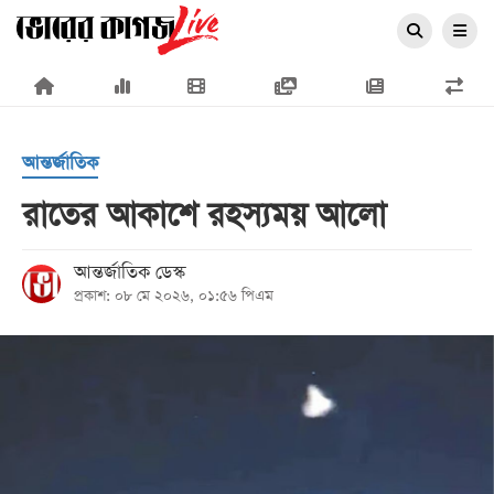
×
আন্তর্জাতিক
রাতের আকাশে রহস্যময় আলো
প্রচ্ছদ
আন্তর্জাতিক ডেস্ক
প্রকাশ: ০৮ মে ২০২৬, ০১:৫৬ পিএম
জাতীয়
রাজনীতি
অর্থনীতি
আন্তর্জাতিক
সারাদেশ