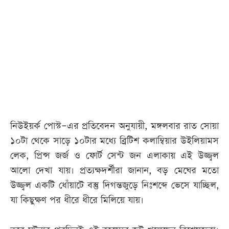
আজকের
পত্রিকা
ই-
পেপার
নিউইয়র্ক পোস্ট–এর প্রতিবেদন অনুযায়ী, মঙ্গলবার রাত সোয়া
১০টা থেকে সাড়ে ১০টার মধ্যে ব্রিটিশ কলাম্বিয়ার উইলিয়ামস
লেক, প্রিন্স জর্জ ও ফোর্ট সেন্ট জন এলাকায় এই উজ্জ্বল
আলো দেখা যায়। প্রত্যক্ষদর্শীরা জানান, বড় মেঘের মতো
উজ্জ্বল একটি ধোঁয়াটে বস্তু দিগন্তজুড়ে নিঃশব্দে ভেসে যাচ্ছিল,
যা কিছুক্ষণ পর ধীরে ধীরে মিলিয়ে যায়।