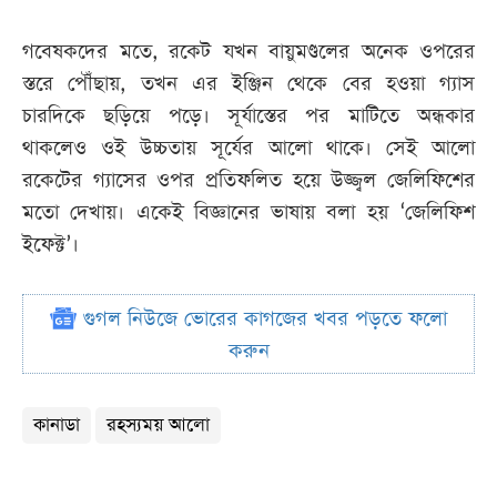
গবেষকদের মতে, রকেট যখন বায়ুমণ্ডলের অনেক ওপরের
স্তরে পৌঁছায়, তখন এর ইঞ্জিন থেকে বের হওয়া গ্যাস
চারদিকে ছড়িয়ে পড়ে। সূর্যাস্তের পর মাটিতে অন্ধকার
থাকলেও ওই উচ্চতায় সূর্যের আলো থাকে। সেই আলো
রকেটের গ্যাসের ওপর প্রতিফলিত হয়ে উজ্জ্বল জেলিফিশের
মতো দেখায়। একেই বিজ্ঞানের ভাষায় বলা হয় ‘জেলিফিশ
ইফেক্ট’।
গুগল নিউজে ভোরের কাগজের খবর পড়তে ফলো
করুন
কানাডা
রহস্যময় আলো