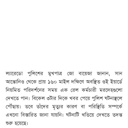
আজকের
পত্রিকা
ই-
পেপার
ল্যারেডো পুলিশের মুখপাত্র জো বায়েজা জানান, সান
আন্তোনিও থেকে প্রায় ১৬০ মাইল দক্ষিণে অবস্থিত ওই ইয়ার্ডে
নিয়মিত পরিদর্শনের সময় এক রেল কর্মচারী মরদেহগুলো
দেখতে পান। বিকেল ৩টার দিকে খবর পেয়ে পুলিশ ঘটনাস্থলে
পৌঁছায়। তবে তাঁদের মৃত্যুর কারণ বা পরিস্থিতি সম্পর্কে
এখনো বিস্তারিত জানা যায়নি। ঘটনাটি খতিয়ে দেখতে তদন্ত
শুরু হয়েছে।