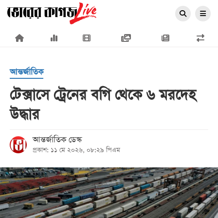
×
আন্তর্জাতিক
টেক্সাসে ট্রেনের বগি থেকে ৬ মরদেহ
উদ্ধার
প্রচ্ছদ
জাতীয়
আন্তর্জাতিক ডেস্ক
প্রকাশ: ১১ মে ২০২৬, ০৮:২৯ পিএম
রাজনীতি
অর্থনীতি
আন্তর্জাতিক
সারাদেশ