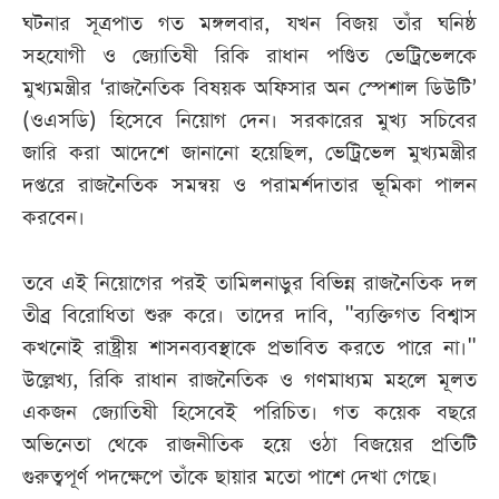
ঘটনার সূত্রপাত গত মঙ্গলবার, যখন বিজয় তাঁর ঘনিষ্ঠ
সহযোগী ও জ্যোতিষী রিকি রাধান পণ্ডিত ভেট্রিভেলকে
মুখ্যমন্ত্রীর ‘রাজনৈতিক বিষয়ক অফিসার অন স্পেশাল ডিউটি’
(ওএসডি) হিসেবে নিয়োগ দেন। সরকারের মুখ্য সচিবের
জারি করা আদেশে জানানো হয়েছিল, ভেট্রিভেল মুখ্যমন্ত্রীর
দপ্তরে রাজনৈতিক সমন্বয় ও পরামর্শদাতার ভূমিকা পালন
করবেন।
তবে এই নিয়োগের পরই তামিলনাড়ুর বিভিন্ন রাজনৈতিক দল
তীব্র বিরোধিতা শুরু করে। তাদের দাবি, "ব্যক্তিগত বিশ্বাস
কখনোই রাষ্ট্রীয় শাসনব্যবস্থাকে প্রভাবিত করতে পারে না।"
উল্লেখ্য, রিকি রাধান রাজনৈতিক ও গণমাধ্যম মহলে মূলত
একজন জ্যোতিষী হিসেবেই পরিচিত। গত কয়েক বছরে
অভিনেতা থেকে রাজনীতিক হয়ে ওঠা বিজয়ের প্রতিটি
গুরুত্বপূর্ণ পদক্ষেপে তাঁকে ছায়ার মতো পাশে দেখা গেছে।