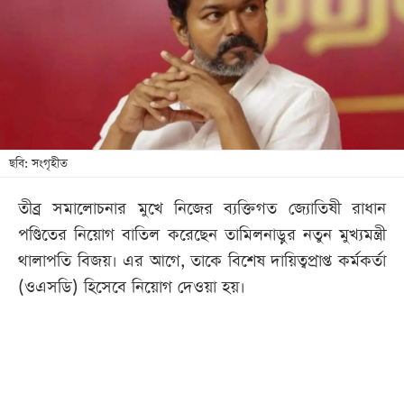
আজকের
পত্রিকা
ই-
পেপার
ছবি: সংগৃহীত
তীব্র সমালোচনার মুখে নিজের ব্যক্তিগত জ্যোতিষী রাধান
পণ্ডিতের নিয়োগ বাতিল করেছেন তামিলনাড়ুর নতুন মুখ্যমন্ত্রী
থালাপতি বিজয়। এর আগে, তাকে বিশেষ দায়িত্বপ্রাপ্ত কর্মকর্তা
(ওএসডি) হিসেবে নিয়োগ দেওয়া হয়।