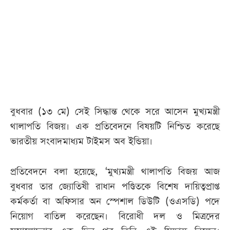
বুধবার (১৩ মে) সেই সিদ্ধান্ত থেকে সরে আসেন মুখ্যমন্ত্রী
থালাপতি বিজয়। এক প্রতিবেদনে বিষয়টি নিশ্চিত করেছে
ভারতীয় সংবাদমাধ্যম টাইমস অব ইন্ডিয়া।
প্রতিবেদনে বলা হয়েছে, ‘মুখ্যমন্ত্রী থালাপতি বিজয় আজ
বুধবার তার জ্যোতিষী রাধান পণ্ডিতকে বিশেষ দায়িত্বপ্রাপ্ত
কর্মকর্তা বা অফিসার অন স্পেশাল ডিউটি (ওএসডি) পদে
নিয়োগ বাতিল করেছেন। বিরোধী দল ও মিত্রদের