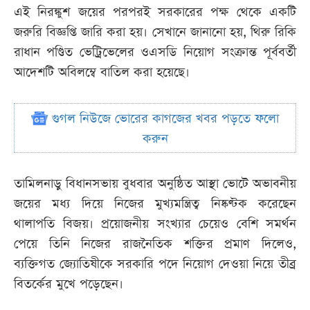
এই নিরঙ্কুশ জয়ের পরপরই সরকারের পক্ষ থেকে একটি
জরুরি বিজ্ঞপ্তি জারি করা হয়। সেখানে জানানো হয়, থিরু রিকি
রাধান পণ্ডিত ভেট্রিভেলের ওএসডি নিয়োগ সংক্রান্ত পূর্ববর্তী
আদেশটি অবিলম্বে বাতিল করা হয়েছে।
গুগল নিউজে ভোরের কাগজের খবর পড়তে ফলো
করুন
তামিলনাড়ু বিধানসভায় বুধবার অনুষ্ঠিত আস্থা ভোটে অভাবনীয়
জয়ের মধ্য দিয়ে নিজের মুখ্যমন্ত্রিত্ব নিষ্কণ্টক করেছেন
থালাপতি বিজয়। প্রয়োজনীয় সংখ্যার চেয়েও বেশি সমর্থন
পেয়ে তিনি নিজের রাজনৈতিক শক্তির প্রমাণ দিলেও,
ব্যক্তিগত জ্যোতিষীকে সরকারি পদে নিয়োগ দেওয়া নিয়ে তীব্র
বিতর্কের মুখে পড়েছেন।