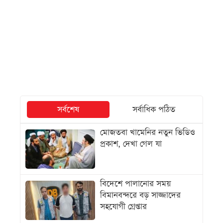
সর্বশেষ
সর্বাধিক পঠিত
মোজতবা খামেনির নতুন ভিডিও
প্রকাশ, দেখা গেল যা
বিদেশে পালানোর সময়
বিমানবন্দরে বড় সাজ্জাদের
সহযোগী গ্রেপ্তার