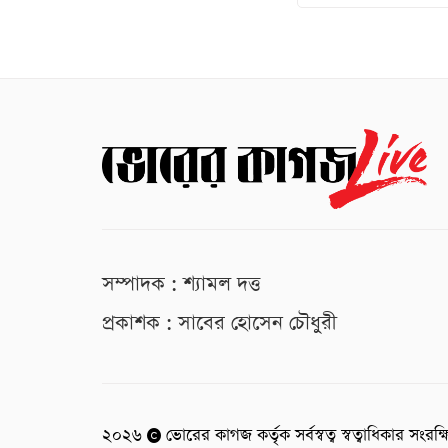
সম্পাদক : শ্যামল দত্ত
প্রকাশক : সাবের হোসেন চৌধুরী
২০২৬
ভোরের কাগজ কর্তৃক সর্বস্বত্ব স্বত্বাধিকার সংরক্