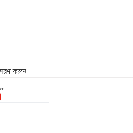
নুসরণ করুন