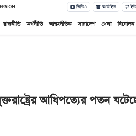
ভিডিও
আর্কাইভ
ইউন
VERSION
রাজনীতি
অর্থনীতি
আন্তর্জাতিক
সারাদেশ
খেলা
বিনোদন
 যুক্তরাষ্ট্রের আধিপত্যের পতন ঘটেছ