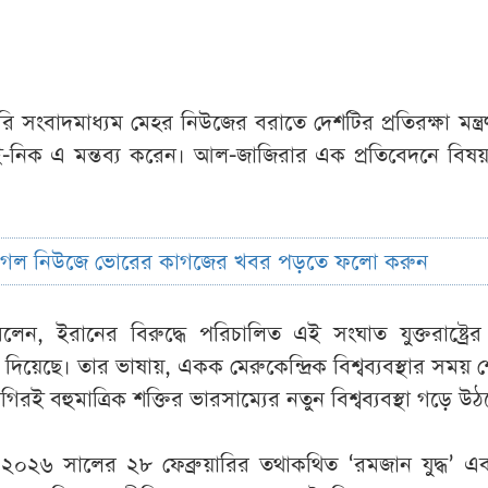
সংবাদমাধ্যম মেহর নিউজের বরাতে দেশটির প্রতিরক্ষা মন্ত্
াই-নিক এ মন্তব্য করেন। আল-জাজিরার এক প্রতিবেদনে বিষ
ুগল নিউজে ভোরের কাগজের খবর পড়তে ফলো করুন
েন, ইরানের বিরুদ্ধে পরিচালিত এই সংঘাত যুক্তরাষ্ট্রের 
 দিয়েছে। তার ভাষায়, একক মেরুকেন্দ্রিক বিশ্বব্যবস্থার সময় 
রই বহুমাত্রিক শক্তির ভারসাম্যের নতুন বিশ্বব্যবস্থা গড়ে উঠ
০২৬ সালের ২৮ ফেব্রুয়ারির তথাকথিত ‘রমজান যুদ্ধ’ এ