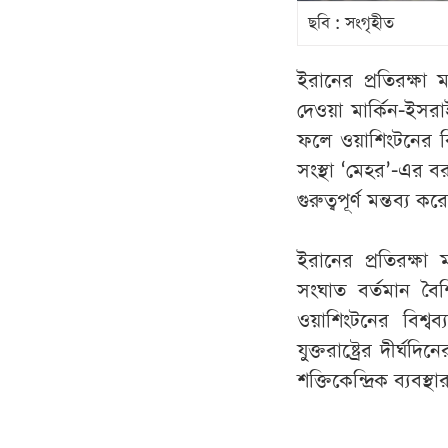
ছবি : সংগৃহীত
ইরানের প্রতিরক্ষা
দেওয়া মার্কিন-ইসরা
ফলে ওয়াশিংটনের ব
সংস্থা ‘মেহর’-এর বর
গুরুত্বপূর্ণ মন্তব্য কর
ইরানের প্রতিরক্ষা
সংঘাত বর্তমান বৈ
ওয়াশিংটনের বিশ্ব
যুক্তরাষ্ট্রের দীর্
শক্তিকেন্দ্রিক ব্যবস্