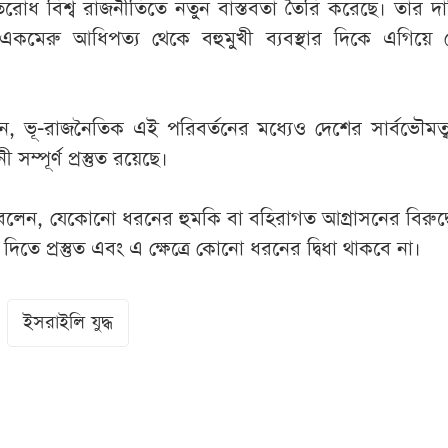
িরোধ বিশ্ব রাজনীতিতে নতুন বাস্তবতা তৈরি করেছে। তার দ
ে একমেরু আধিপত্য থেকে বহুমুখী ব্যবস্থার দিকে এগিয়ে 
ান, ভূ-রাজনৈতিক এই পরিবর্তনের মধ্যেও দেশের সার্বভৌমত্ব
 সম্পূর্ণ প্রস্তুত রয়েছে।
ে বলেন, যেকোনো ধরনের হুমকি বা বহিরাগত আগ্রাসনের বিরুদ্
তে প্রস্তুত এবং এ ক্ষেত্রে কোনো ধরনের দ্বিধা থাকবে না।
ইসরাইলি যুদ্ধ