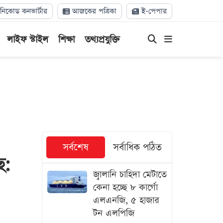
িকোড কনভার্টার
আজকের পত্রিকা
ই-পেপার
লাইফ স্টাইল
শিক্ষা
তথ্যপ্রযুক্তি
সর্বশেষ
সর্বাধিক পঠিত
ে:
জ্বালানি চাহিদা মেটাতে
কেনা হচ্ছে ৮ কার্গো
এলএনজি, ৫ হাজার
টন এলপিজি