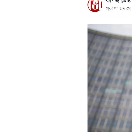
কাগজ ডেস্ক
প্রকাশ: ১৭ 