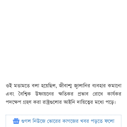
ওই মতামতে বলা হয়েছিল, জীবাশ্ম জ্বালানির ব্যবহার কমানো
এবং বৈশ্বিক উষ্ণায়নের ক্ষতিকর প্রভাব রোধে কার্যকর
পদক্ষেপ গ্রহণ করা রাষ্ট্রগুলোর আইনি দায়িত্বের মধ্যে পড়ে।
গুগল নিউজে ভোরের কাগজের খবর পড়তে ফলো