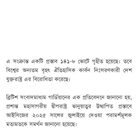
আজকের
পত্রিকা
ই-
পেপার
এ সংক্রান্ত একটি প্রস্তাব ১৪১-৮ ভোটে গৃহীত হয়েছে। তবে
বিশ্বের অন্যতম বৃহৎ ঐতিহাসিক কার্বন নিঃসরণকারী দেশ
যুক্তরাষ্ট্র এর বিরোধিতা করেছে।
ব্রিটিশ সংবাদমাধ্যম গার্ডিয়ানের এক প্রতিবেদনে জানানো হয়,
প্রশান্ত মহাসাগরীয় দ্বীপরাষ্ট্র ভানুয়াতুর উত্থাপিত প্রস্তাবে
আইসিজের ২০২৫ সালের জুলাইয়ে দেওয়া পরামর্শমূলক
মতামতকে সমর্থন জানানো হয়েছে।