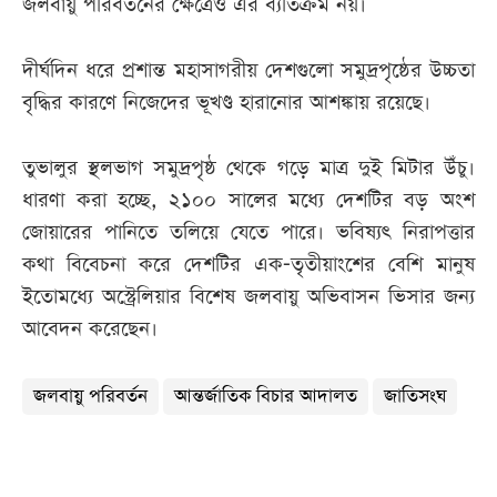
জলবায়ু পরিবর্তনের ক্ষেত্রেও এর ব্যতিক্রম নয়।
দীর্ঘদিন ধরে প্রশান্ত মহাসাগরীয় দেশগুলো সমুদ্রপৃষ্ঠের উচ্চতা
বৃদ্ধির কারণে নিজেদের ভূখণ্ড হারানোর আশঙ্কায় রয়েছে।
তুভালুর স্থলভাগ সমুদ্রপৃষ্ঠ থেকে গড়ে মাত্র দুই মিটার উঁচু।
ধারণা করা হচ্ছে, ২১০০ সালের মধ্যে দেশটির বড় অংশ
জোয়ারের পানিতে তলিয়ে যেতে পারে। ভবিষ্যৎ নিরাপত্তার
কথা বিবেচনা করে দেশটির এক-তৃতীয়াংশের বেশি মানুষ
ইতোমধ্যে অস্ট্রেলিয়ার বিশেষ জলবায়ু অভিবাসন ভিসার জন্য
আবেদন করেছেন।
জলবায়ু পরিবর্তন
আন্তর্জাতিক বিচার আদালত
জাতিসংঘ