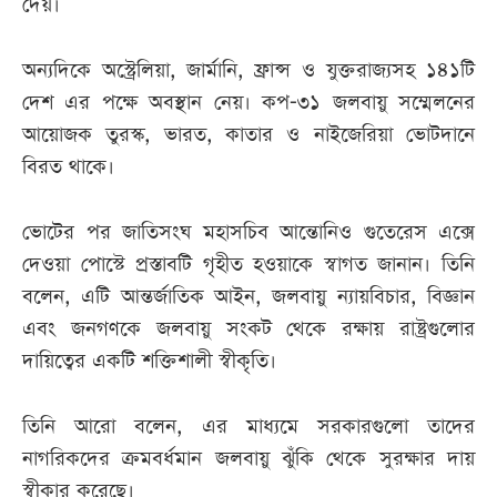
দেয়।
অন্যদিকে অস্ট্রেলিয়া, জার্মানি, ফ্রান্স ও যুক্তরাজ্যসহ ১৪১টি
দেশ এর পক্ষে অবস্থান নেয়। কপ-৩১ জলবায়ু সম্মেলনের
আয়োজক তুরস্ক, ভারত, কাতার ও নাইজেরিয়া ভোটদানে
বিরত থাকে।
ভোটের পর জাতিসংঘ মহাসচিব আন্তোনিও গুতেরেস এক্সে
দেওয়া পোস্টে প্রস্তাবটি গৃহীত হওয়াকে স্বাগত জানান। তিনি
বলেন, এটি আন্তর্জাতিক আইন, জলবায়ু ন্যায়বিচার, বিজ্ঞান
এবং জনগণকে জলবায়ু সংকট থেকে রক্ষায় রাষ্ট্রগুলোর
দায়িত্বের একটি শক্তিশালী স্বীকৃতি।
তিনি আরো বলেন, এর মাধ্যমে সরকারগুলো তাদের
নাগরিকদের ক্রমবর্ধমান জলবায়ু ঝুঁকি থেকে সুরক্ষার দায়
স্বীকার করেছে।