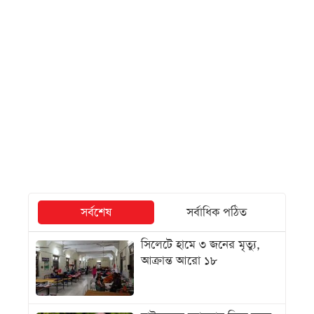
সর্বশেষ
সর্বাধিক পঠিত
সিলেটে হামে ৩ জনের মৃত্যু,
আক্রান্ত আরো ১৮