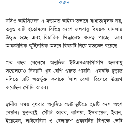
করুন
যদিও আইসিজের এ মতামত আইনগতভাবে বাধ্যতামূলক নয়,
তবুও এটি ইতোমধ্যে বিভিন্ন দেশে জলবায়ু বিষয়ক মামলায়
উদ্ধৃত হচ্ছে এবং বিচারিক সিদ্ধান্তেও গুরুত্ব পাচ্ছে। তবে
আন্তর্জাতিক কূটনৈতিক অঙ্গনে বিষয়টি নিয়ে মতভেদ রয়েছে।
গত বছর বেলেমে অনুষ্ঠিত ইউএনএফসিসিসি জলবায়ু
সম্মেলনেও বিষয়টি খুব বেশি গুরুত্ব পায়নি। এমনকি চূড়ান্ত
নথিতে এটি অন্তর্ভুক্ত করাকে ‘লাল রেখা’ হিসেবে উল্লেখ
করেছিল সৌদি আরব।
স্থানীয় সময় বুধবার অনুষ্ঠিত ভোটাভুটিতে ২৮টি দেশ অংশ
নেয়নি। যুক্তরাষ্ট্র, সৌদি আরব, রাশিয়া, ইসরায়েল, ইরান,
ইয়েমেন, লাইবেরিয়া ও বেলারুশ প্রস্তাবটির বিপক্ষে ভোট