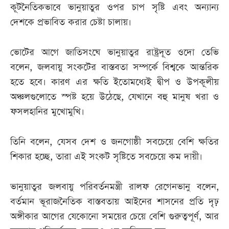
কূটনৈতিকভাবে ভানুয়াতুর ওপর চাপ সৃষ্টি এবং অন্যান্য
দেশকে প্রভাবিত করার চেষ্টা চালায়।
ভোটের আগে জাতিসংঘে ভানুয়াতুর রাষ্ট্রদূত ওদো তেভি
বলেন, জলবায়ু সংকটের বাস্তবতা সম্পর্কে বিশ্বকে আন্তরিক
হতে হবে। কারণ এর ক্ষতি ইতোমধ্যেই দ্বীপ ও উপকূলীয়
অঞ্চলগুলোতে স্পষ্ট হয়ে উঠেছে, যেখানে বহু মানুষ খরা ও
ফসলহানির মুখোমুখি।
তিনি বলেন, যেসব দেশ ও জনগোষ্ঠী সবচেয়ে বেশি ক্ষতির
শিকার হচ্ছে, তারা এই সংকট সৃষ্টিতে সবচেয়ে কম দায়ী।
ভানুয়াতুর জলবায়ু পরিবর্তনমন্ত্রী রালফ রেগেনভানু বলেন,
বর্তমান ভূরাজনৈতিক বাস্তবতায় আইনের শাসনের প্রতি দৃঢ়
অঙ্গীকার আগের যেকোনো সময়ের চেয়ে বেশি গুরুত্বপূর্ণ, আর