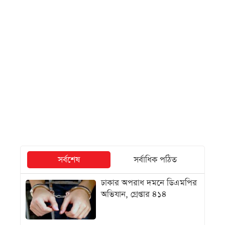
সর্বশেষ
সর্বাধিক পঠিত
ঢাকার অপরাধ দমনে ডিএমপির
অভিযান, গ্রেপ্তার ৪১৪