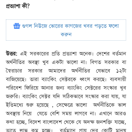
প্রত্যাশা কী?
গুগল নিউজে ভোরের কাগজের খবর পড়তে ফলো
করুন
উত্তর:
এই সরকারের প্রতি প্রত্যাশা অনেক। দেশের বর্তমান
অর্থনীতির অবস্থা খুব একটা ভালো না। বিগত সরকার বা
স্বৈরাচার সরকার আমাদের অর্থনীতির যেভাবে ১২টা
বাজিয়েছে। তারা ব্যাংকিং সেক্টরকে ধ্বংস করছে। ব্যবসায়ী
পরিবেশ ফিরিয়ে আনার জন্য ব্যাংকিং সেক্টরের সংস্কার খুব
জরুরি। ব্যাংকিং সেক্টর যদি সঠিকভাবে সংস্কার করা যায়, যা
ইতিমধ্যে শুরু হয়েছে , সেক্ষেত্রে ভালো অর্থনীতিকে ভাল
অবস্থায় নিয়ে যেতে বেশি সময় লাগবে না। এখানে আরও
কথা হচ্ছে, বিদেশ বাংলাদেশ থেকে যে অদক্ষ জনশক্তি যাচ্ছে,
তাতে লাভ কম হচ্ছে। বর্তমানে প্রায় দের কোটি মানুষ