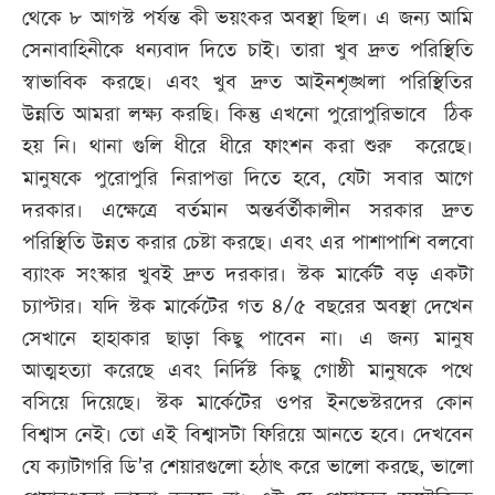
থেকে ৮ আগস্ট পর্যন্ত কী ভয়ংকর অবস্থা ছিল। এ জন্য আমি
সেনাবাহিনীকে ধন্যবাদ দিতে চাই। তারা খুব দ্রুত পরিস্থিতি
স্বাভাবিক করছে। এবং খুব দ্রুত আইনশৃঙ্খলা পরিস্থিতির
উন্নতি আমরা লক্ষ্য করছি। কিন্তু এখনো পুরোপুরিভাবে ঠিক
হয় নি। থানা গুলি ধীরে ধীরে ফাংশন করা শুরু করেছে।
মানুষকে পুরোপুরি নিরাপত্তা দিতে হবে, যেটা সবার আগে
দরকার। এক্ষেত্রে বর্তমান অন্তর্বর্তীকালীন সরকার দ্রুত
পরিস্থিতি উন্নত করার চেষ্টা করছে। এবং এর পাশাপাশি বলবো
ব্যাংক সংস্কার খুবই দ্রুত দরকার। স্টক মার্কেট বড় একটা
চ্যাপ্টার। যদি স্টক মার্কেটের গত ৪/৫ বছরের অবস্থা দেখেন
সেখানে হাহাকার ছাড়া কিছু পাবেন না। এ জন্য মানুষ
আত্মহত্যা করেছে এবং নির্দিষ্ট কিছু গোষ্ঠী মানুষকে পথে
বসিয়ে দিয়েছে। স্টক মার্কেটের ওপর ইনভেস্টরদের কোন
বিশ্বাস নেই। তো এই বিশ্বাসটা ফিরিয়ে আনতে হবে। দেখবেন
যে ক্যাটাগরি ডি’র শেয়ারগুলো হঠাৎ করে ভালো করছে, ভালো