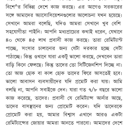
বিশে^র বিভিন্ন দেশে কাজ করছে। এর আগেও সরকারের
সঙ্গে আমাদের অ্যাসোসিয়েশনগুলোর আলোচনা যখন হয়েছে।
সেখানে আমরা বলেছি, যদিও আমরা সেখানে খুব বেশি
সহযোগীতা পাইনি। আপনি মধ্যপ্রাচ্যের কথাই ধরেন, যেখানে
৪০ থেকে ৪৫ লাখ প্রবাসী কাজ করছে। তারা রেমিট্যান্ট
পাচ্ছে, সংসার চালানোর জন্য যেটা দরকার হচ্ছে সেটা
পাঠাচ্ছে। কিন্তু ওখানে যারা একটু ভালো করছে, দেখবেন তারা
বাড়ি কিনে ফেলছে। কিন্তু তাদের তো সিটিজেনশিপ দিচ্ছে না।
তো আজ হোক বা কাল হোক তাদের ফিরে আসতেই হবে।
ভালো আবাসন ব্যবসায়ীদের যদি প্রমোট করা যায়। আমি
বলছি না, আপনি সবাইকে দেন। যারা গত ৭/৮ বছরে ভালো
কাজ করেছে, তাদের। প্রবাসী যে রেমিট্যান্স আর্নার আছে,
তাদের বাসস্থানের জন্য প্রোমোট করেন। যদি তাদেরকে
প্রোমোট করা হয়, আমার বিশ্বাস এখানে আরও একটা
রেমিট্যান্সের জোয়ার আমরা আনতে পারবো। আমাদের দেশে