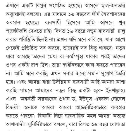
এখানে একটি বিপ্লব সংগঠিত হয়েছে। আসলে ছাত্র-জনতার
অভ্যুত্থানই বলবো। এর মাধ্যমে ১৬ বছরের দীর্ঘ স্বৈরশাসনের
অবসান হয়েছে। ব্যবসায়ী হিসেবে আমি আসলে খুব
পজেটিভলি দেখতে চাই। বিগত ১৬ বছরে নতুন ব্যবসায়ী চালু
করার পরিস্থিতি ছিলই না। এখন যদি মনে করি যে, যারা আগে
থেকেই প্রতিষ্ঠিত সব করবে, তাদেরই সব কিছু থাকবে। নতুন
যারা আসছে তাদের মেধা বা কর্মস্পৃহা থাকার পরই তাদের
ওপর একটা চাপ ছিল। তারা স্বাধীনভাবে কাজ করতে পারবেন
না। আমি মনে করছি, এখন সবার জন্যে সমান সুযোগ তৈরি
হবে। এবং আমরা যারা উদীয়মান ব্যবসায়ী আছি আমরা আশা
করছি সামনে আমাদের নতুন কিছু একটা হবে- ইনশাল্লাহ।
এখন অন্তর্বর্তী সরকারের প্রধান ড. ইউনূস একজন নোবেল
বিজয়ী। ওনাকে আমরা আমরা আন্তর্জাতিকভাবে ব্যবহার
করতে পারবো। বিষয়টা নিয়ে ব্যবসায়িক মহল আমরা অত্যন্ত
আশাবাদী। সুনির্দিষ্টভাবে বললে, যারা বিগত ১৬ বছর যোগ্যতা