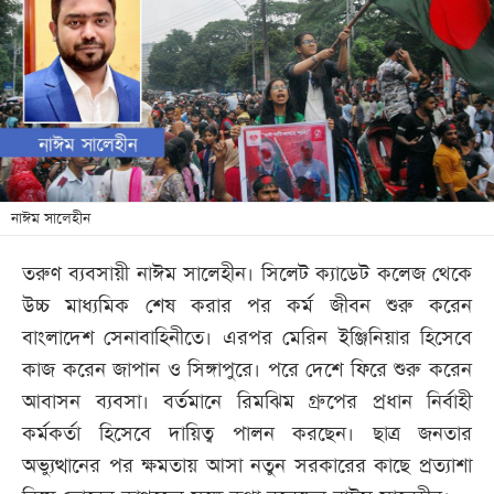
খেলা
বিনোদন
লাইফ
স্টাইল
শিক্ষা
তথ্যপ্রযুক্তি
নাঈম সালেহীন
সব
তরুণ ব্যবসায়ী নাঈম সালেহীন। সিলেট ক্যাডেট কলেজ থেকে
বিভাগ
উচ্চ মাধ্যমিক শেষ করার পর কর্ম জীবন শুরু করেন
বাংলাদেশ সেনাবাহিনীতে। এরপর মেরিন ইঞ্জিনিয়ার হিসেবে
ছবি
কাজ করেন জাপান ও সিঙ্গাপুরে। পরে দেশে ফিরে শুরু করেন
আবাসন ব্যবসা। বর্তমানে রিমঝিম গ্রুপের প্রধান নির্বাহী
ভিডিও
কর্মকর্তা হিসেবে দায়িত্ব পালন করছেন। ছাত্র জনতার
অভ্যুত্থানের পর ক্ষমতায় আসা নতুন সরকারের কাছে প্রত্যাশা
আর্কাইভ