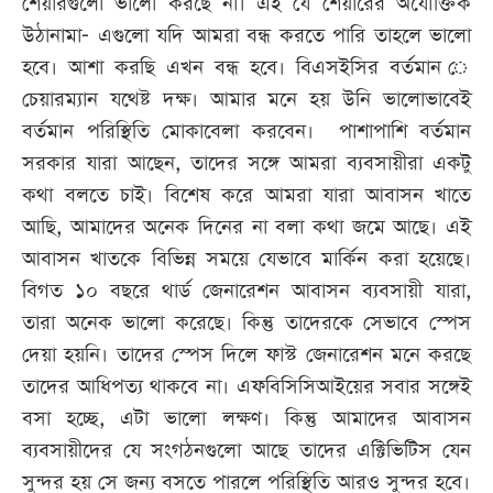
শেয়ারগুলো ভালো করছে না। এই যে শেয়ারের অযৌক্তিক
উঠানামা- এগুলো যদি আমরা বন্ধ করতে পারি তাহলে ভালো
হবে। আশা করছি এখন বন্ধ হবে। বিএসইসির বর্তমান ে
চেয়ারম্যান যথেষ্ট দক্ষ। আমার মনে হয় উনি ভালোভাবেই
বর্তমান পরিস্থিতি মোকাবেলা করবেন। পাশাপাশি বর্তমান
সরকার যারা আছেন, তাদের সঙ্গে আমরা ব্যবসায়ীরা একটু
কথা বলতে চাই। বিশেষ করে আমরা যারা আবাসন খাতে
আছি, আমাদের অনেক দিনের না বলা কথা জমে আছে। এই
আবাসন খাতকে বিভিন্ন সময়ে যেভাবে মার্কিন করা হয়েছে।
বিগত ১০ বছরে থার্ড জেনারেশন আবাসন ব্যবসায়ী যারা,
তারা অনেক ভালো করেছে। কিন্তু তাদেরকে সেভাবে স্পেস
দেয়া হয়নি। তাদের স্পেস দিলে ফাস্ট জেনারেশন মনে করছে
তাদের আধিপত্য থাকবে না। এফবিসিসিআইয়ের সবার সঙ্গেই
বসা হচ্ছে, এটা ভালো লক্ষণ। কিন্তু আমাদের আবাসন
ব্যবসায়ীদের যে সংগঠনগুলো আছে তাদের এক্টিভিটিস যেন
সুন্দর হয় সে জন্য বসতে পারলে পরিস্থিতি আরও সুন্দর হবে।