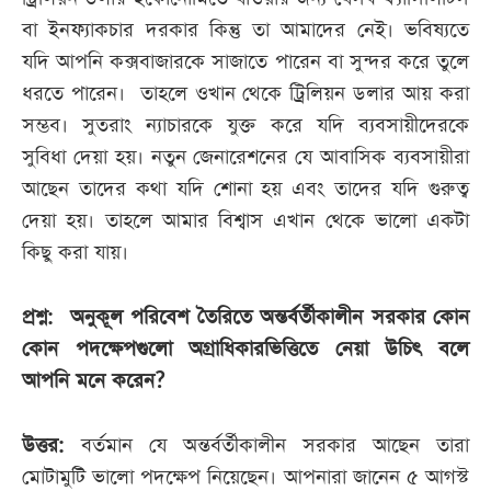
বা ইনফ্যাকচার দরকার কিন্তু তা আমাদের নেই। ভবিষ্যতে
যদি আপনি কক্সবাজারকে সাজাতে পারেন বা সুন্দর করে তুলে
ধরতে পারেন। তাহলে ওখান থেকে ট্রিলিয়ন ডলার আয় করা
সম্ভব। সুতরাং ন্যাচারকে যুক্ত করে যদি ব্যবসায়ীদেরকে
সুবিধা দেয়া হয়। নতুন জেনারেশনের যে আবাসিক ব্যবসায়ীরা
আছেন তাদের কথা যদি শোনা হয় এবং তাদের যদি গুরুত্ব
দেয়া হয়। তাহলে আমার বিশ্বাস এখান থেকে ভালো একটা
কিছু করা যায়।
প্রশ্ন: অনুকূল পরিবেশ তৈরিতে অন্তর্বর্তীকালীন সরকার কোন
কোন পদক্ষেপগুলো অগ্রাধিকারভিত্তিতে নেয়া উচিৎ বলে
আপনি মনে করেন?
উত্তর:
বর্তমান যে অন্তর্বর্তীকালীন সরকার আছেন তারা
মোটামুটি ভালো পদক্ষেপ নিয়েছেন। আপনারা জানেন ৫ আগস্ট