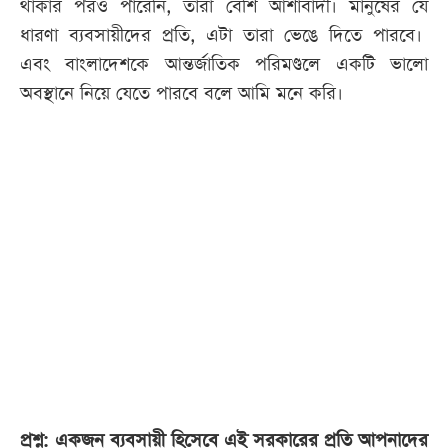
থাকার পরও পারেনি, তারা বেশি আশাবাদী। মানুষের যে
ধারণা ব্যবসায়ীদের প্রতি, এটা তারা ভেঙে দিতে পারবে।
এবং বাংলাদেশকে আন্তর্জাতিক পরিমণ্ডলে একটি ভালো
অবস্থানে নিয়ে যেতে পারবে বলে আমি মনে করি।
প্রশ্ন: একজন ব্যবসায়ী হিসেবে এই সরকারের প্রতি আপনাদের