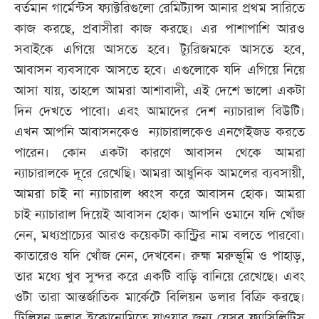
বর্তমান গার্মেন্টস ফ্যাক্টরিগুলো রেমিট্যান্স আনার প্রথম সারিতে
কাজ করছে, প্রবাসীরা কাজ করছে। এর পাশাপাশি আরও
সবাইকে এগিয়ে আসতে হবে। ট্যুরিজমকে আসতে হবে,
আবাসন ব্যবসাকে আসতে হবে। এগুলোকে যদি এগিয়ে নিয়ে
আসা যায়, তাহলে আমরা আশাবাদী, এই দেশে ভালো একটা
দিন দেখতে পাবো। এবং আমাদের দেশ ন্যাচারাল বিউটি।
এখন আপনি আবাসনকেও ন্যাচারালকেও এনগেইজড করতে
পারেন। কোন একটা কারণে আবাসন থেকে আমরা
ন্যাচারালকে দূরে রেখেছি। আমরা আধুনিক আমলের ব্যবসায়ী,
আমরা চাই না ন্যাচারাল ধ্বংস করে আবাসন হোক। আমরা
চাই ন্যাচারাল দিয়েই আবাসন হোক। আপনি ওমানে যদি খোঁজ
নেন, মধ্যপ্রাচ্যের আরও কয়েকটা কান্ট্রির নাম বলতে পারবো।
কাতারেও যদি খোঁজ নেন, দেখবেন। রুহ্ম মরুভূমি ও পাহাড়,
তার মধ্যে খুব সুন্দর করে একটি বাড়ি বানিয়ে রেখেছে। এবং
ওটা তারা আন্তর্জাতিক মার্কেটে বিলিয়ন ডলার বিক্রি করছে।
ট্রিলিয়ন ডলার ইকোনোমিতে যাওয়ার জন্য যেসব ফ্যাসিলিটিস