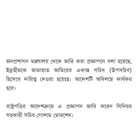
আজকের
পত্রিকা
ই-
পেপার
জনপ্রশাসন মন্ত্রণালয় থেকে জারি করা প্রজ্ঞাপনে বলা হয়েছে,
ইব্রাহীমকে জামায়াত আমিরের একান্ত সচিব (উপসচিব)
হিসেবে দায়িত্ব দেওয়া হয়েছে। আদেশটি অবিলম্বে কার্যকর
হবে।
রাষ্ট্রপতির আদেশক্রমে এ প্রজ্ঞাপন জারি করেন সিনিয়র
সহকারী সচিব গোলাম মোরশেদ।