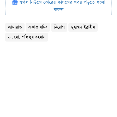
গুগল নিউজে ভোরের কাগজের খবর পড়তে ফলো
করুন
জামায়াত
একান্ত সচিব
নিয়োগ
মুহাম্মদ ইব্রাহীম
ডা. মো. শফিকুর রহমান