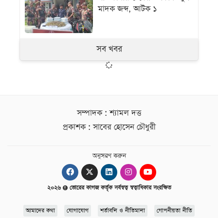
মাদক জব্দ, আটক ১
সব খবর
সম্পাদক : শ্যামল দত্ত
প্রকাশক : সাবের হোসেন চৌধুরী
অনুসরণ করুন
২০২৬
ভোরের কাগজ কর্তৃক সর্বস্বত্ব স্বত্বাধিকার সংরক্ষিত
আমাদের কথা
যোগাযোগ
শর্তাবলি ও নীতিমালা
গোপনীয়তা নীতি