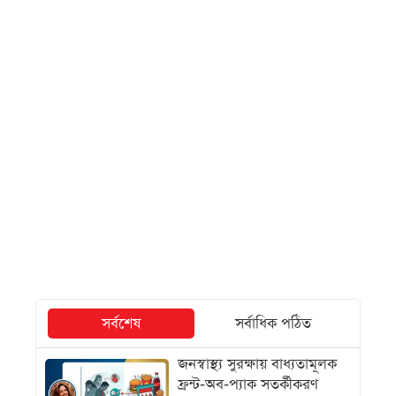
সর্বশেষ
সর্বাধিক পঠিত
জনস্বাস্থ্য সুরক্ষায় বাধ্যতামূলক
ফ্রন্ট-অব-প্যাক সতর্কীকরণ