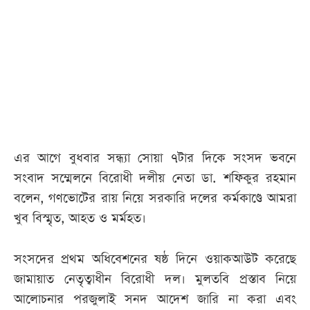
আজকের
পত্রিকা
ই-
পেপার
এর আগে বুধবার সন্ধ্যা সোয়া ৭টার দিকে সংসদ ভবনে
সংবাদ সম্মেলনে বিরোধী দলীয় নেতা ডা. শফিকুর রহমান
বলেন, গণভোটের রায় নিয়ে সরকারি দলের কর্মকাণ্ডে আমরা
খুব বিস্মৃত, আহত ও মর্মহত।
সংসদের প্রথম অধিবেশনের ষষ্ঠ দিনে ওয়াকআউট করেছে
জামায়াত নেতৃত্বাধীন বিরোধী দল। মুলতবি প্রস্তাব নিয়ে
আলোচনার পরজুলাই সনদ আদেশ জারি না করা এবং