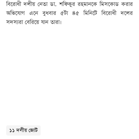
বিরোধী দলীয় নেতা ডা. শফিকুর রহমানকে মিসকোড করার
অভিযোগ এনে বুধবার ৫টা ৪৫ মিনিটে বিরোধী দলের
সদস্যরা বেরিয়ে যান তারা।
১১ দলীয় জোট