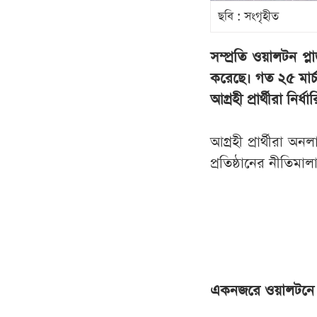
ছবি : সংগৃহীত
সম্প্রতি ওয়ালটন প্ল
করেছে। গত ২৫ মার্চ
আগ্রহী প্রার্থীরা ন
আগ্রহী প্রার্থীরা 
প্রতিষ্ঠানের নীতিমা
একনজরে ওয়ালটনে ন