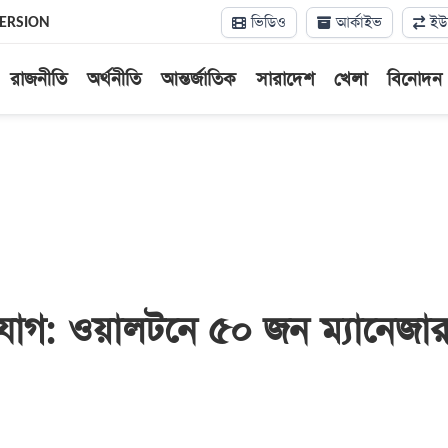
ভিডিও
আর্কাইভ
ইউন
VERSION
রাজনীতি
অর্থনীতি
আন্তর্জাতিক
সারাদেশ
খেলা
বিনোদন
যোগ: ওয়ালটনে ৫০ জন ম্যানেজা