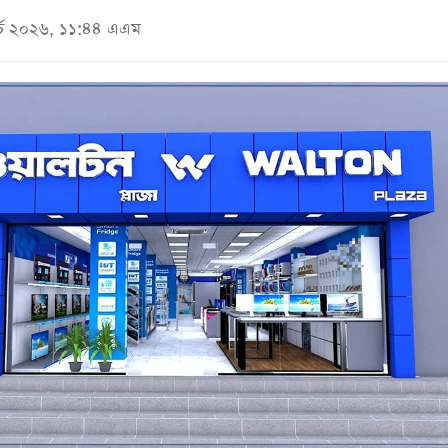
ার্চ ২০২৬, ১১:৪৪ এএম