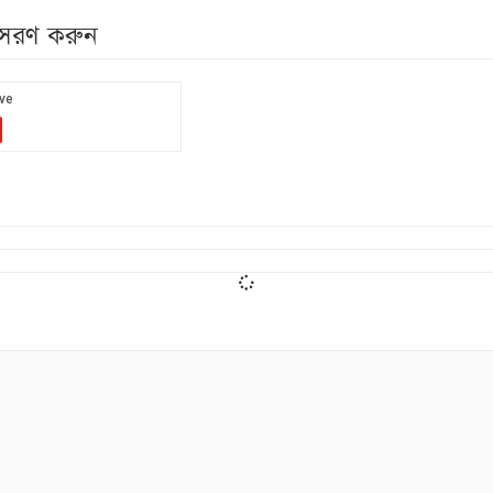
নুসরণ করুন