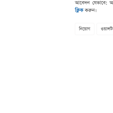
আবেদন যেভাবে: আগ্র
ক্লিক
করুন।
নিয়োগ
ওয়ালটন