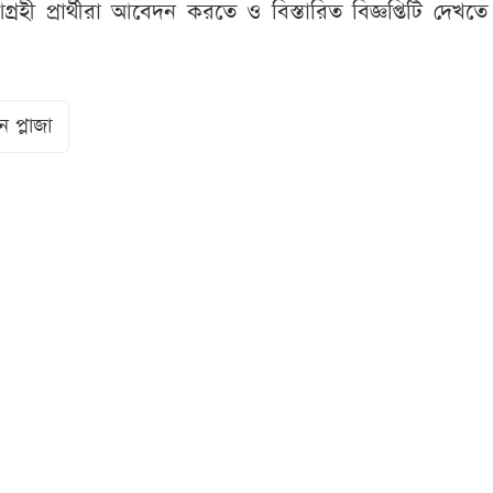
হী প্রার্থীরা আবেদন করতে ও বিস্তারিত বিজ্ঞপ্তিটি দেখত
 প্লাজা