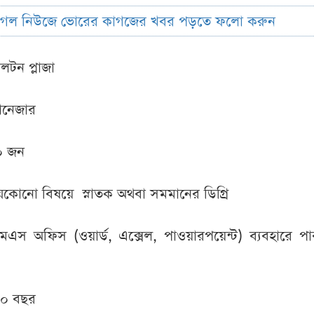
ুগল নিউজে ভোরের কাগজের খবর পড়তে ফলো করুন
ালটন প্লাজা
যানেজার
০ জন
যেকোনো বিষয়ে স্নাতক অথবা সমমানের ডিগ্রি
এমএস অফিস (ওয়ার্ড, এক্সেল, পাওয়ারপয়েন্ট) ব্যবহারে পার
১০ বছর