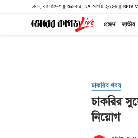
ঢাকা, বাংলাদেশ
শুক্রবার, ০৭ আগস্ট ২০২৬
BETA 
প্রচ্ছদ
জাতীয়
চাকরির খবর
চাকরির সু
নিয়োগ