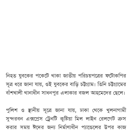
আজকের
পত্রিকা
ই-
পেপার
নিহত যুবকের পকেটে থাকা জাতীয় পরিচয়পত্রের ফটোকপির
সূত্র ধরে জানা যায়, ওই যুবকের বাড়ি চট্টগ্রাম। তিনি চট্টগ্রামের
বাঁশখালী থানাধীন সাধনপুর এলাকার বজল আহমেদের ছেলে।
পুলিশ ও স্থানীয় সূত্রে জানা যায়, ঢাকা থেকে খুলনাগামী
সুন্দরবন এক্সপ্রেস ট্রেনটি কুষ্টিয়া মিল লাইন রেলগেট ক্রস
করার সময় ঈদের জন্য নির্মাণাধীন প্যান্ডেলের উপর কাজ