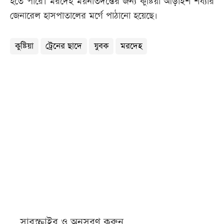
হতে পারে। মরদেহ ময়নাতদন্তের জন্য কুষ্টিয়া আড়াইশ শয্যার
জেনারেল হাসপাতালের মর্গে পাঠানো হয়েছে।
কুষ্টিয়া
ট্রেনের ছাদে
যুবক
মরদেহ
সাবস্ক্রাইব ও অনুসরণ করুন