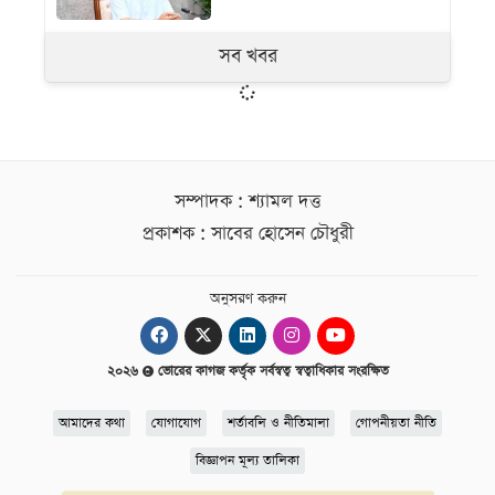
সব খবর
সম্পাদক : শ্যামল দত্ত
প্রকাশক : সাবের হোসেন চৌধুরী
অনুসরণ করুন
২০২৬
ভোরের কাগজ কর্তৃক সর্বস্বত্ব স্বত্বাধিকার সংরক্ষিত
আমাদের কথা
যোগাযোগ
শর্তাবলি ও নীতিমালা
গোপনীয়তা নীতি
বিজ্ঞাপন মূল্য তালিকা