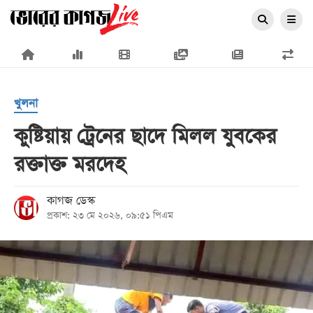
×
খুলনা
কুষ্টিয়ায় ট্রেনের ছাদে মিলল যুবকের
রক্তাক্ত মরদেহ
প্রচ্ছদ
জাতীয়
কাগজ ডেস্ক
প্রকাশ: ২৩ মে ২০২৬, ০৯:৫১ পিএম
রাজনীতি
অর্থনীতি
আন্তর্জাতিক
সারাদেশ