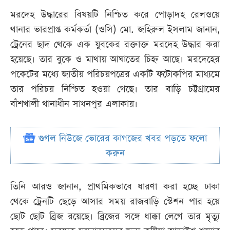
মরদেহ উদ্ধারের বিষয়টি নিশ্চিত করে পোড়াদহ রেলওয়ে
থানার ভারপ্রাপ্ত কর্মকর্তা (ওসি) মো. জহিরুল ইসলাম জানান,
ট্রেনের ছাদ থেকে এক যুবকের রক্তাক্ত মরদেহ উদ্ধার করা
হয়েছে। তার বুকে ও মাথায় আঘাতের চিহ্ন আছে। মরদেহের
পকেটের মধ্যে জাতীয় পরিচয়পত্রের একটি ফটোকপির মাধ্যমে
তার পরিচয় নিশ্চিত হওয়া গেছে। তার বাড়ি চট্টগ্রামের
বাঁশখালী থানাধীন সাধনপুর এলাকায়।
গুগল নিউজে ভোরের কাগজের খবর পড়তে ফলো
করুন
তিনি আরও জানান, প্রাথমিকভাবে ধারণা করা হচ্ছে ঢাকা
থেকে ট্রেনটি ছেড়ে আসার সময় রাজবাড়ি স্টেশন পার হয়ে
ছোট ছোট ব্রিজ রয়েছে। ব্রিজের সঙ্গে ধাক্কা লেগে তার মৃত্যু