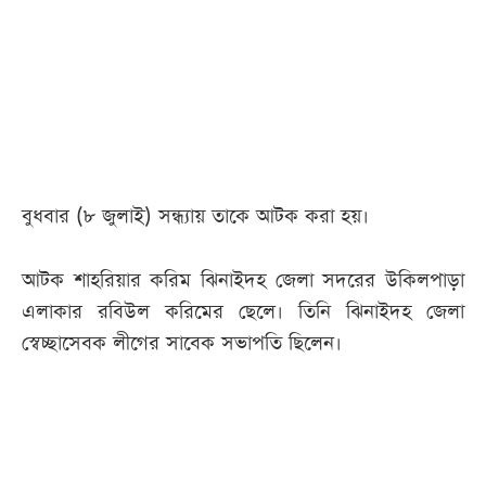
আজকের
পত্রিকা
ই-
পেপার
বুধবার (৮ জুলাই) সন্ধ্যায় তাকে আটক করা হয়।
আটক শাহরিয়ার করিম ঝিনাইদহ জেলা সদরের উকিলপাড়া
এলাকার রবিউল করিমের ছেলে। তিনি ঝিনাইদহ জেলা
স্বেচ্ছাসেবক লীগের সাবেক সভাপতি ছিলেন।