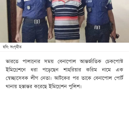
খেলা
বিনোদন
লাইফ
স্টাইল
শিক্ষা
ছবি: সংগৃহীত
তথ্যপ্রযুক্তি
ভারতে পালানোর সময় বেনাপোল আন্তর্জাতিক চেকপোস্ট
সব
ইমিগ্রেশনে ধরা পড়েছেন শাহরিয়ার করিম নামে এক
বিভাগ
স্বেচ্ছাসেবক লীগ নেতা। আটকের পর তাকে বেনাপোল পোর্ট
থানায় হস্তান্তর করেছে ইমিগ্রেশন পুলিশ।
ছবি
ভিডিও
আর্কাইভ