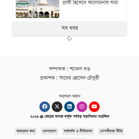
প্রার্থী হিসেবে আলোচনায় যারা
সব খবর
সম্পাদক : শ্যামল দত্ত
প্রকাশক : সাবের হোসেন চৌধুরী
অনুসরণ করুন
২০২৬
ভোরের কাগজ কর্তৃক সর্বস্বত্ব স্বত্বাধিকার সংরক্ষিত
আমাদের কথা
যোগাযোগ
শর্তাবলি ও নীতিমালা
গোপনীয়তা নীতি