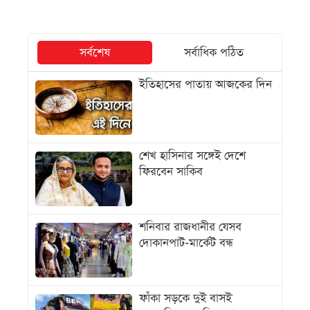
সর্বশেষ
সর্বাধিক পঠিত
ইতিহাসের পাতায় আজকের দিন
শেখ হাসিনার সঙ্গেই দেশে
ফিরবেন সাকিব
শনিবার রাজধানীর যেসব
দোকানপাট-মার্কেট বন্ধ
ফাঁকা সড়কে দুই বাসই