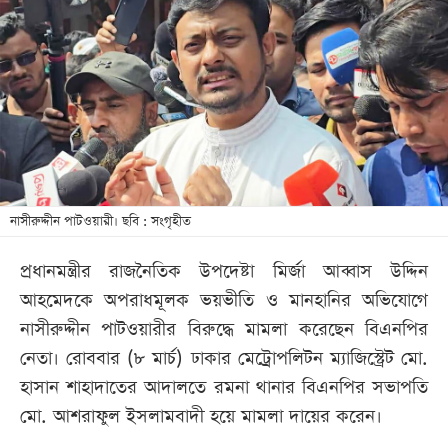
আজকের
পত্রিকা
ই-
পেপার
নাসীরুদ্দীন পাটওয়ারী। ছবি : সংগৃহীত
প্রধানমন্ত্রীর রাজনৈতিক উপদেষ্টা মির্জা আব্বাস উদ্দিন
আহমেদকে অপরাধমূলক ভয়ভীতি ও মানহানির অভিযোগে
নাসীরুদ্দীন পাটওয়ারীর বিরুদ্ধে মামলা করেছেন বিএনপির
নেতা। রোববার (৮ মার্চ) ঢাকার মেট্রোপলিটন ম্যাজিস্ট্রেট মো.
হাসান শাহাদাতের আদালতে রমনা থানার বিএনপির সভাপতি
মো. আশরাফুল ইসলামবাদী হয়ে মামলা দায়ের করেন।