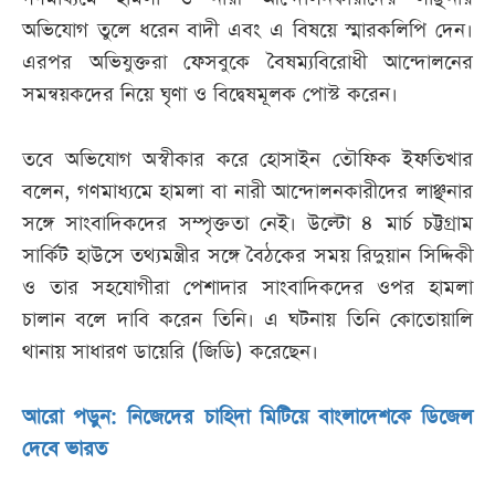
অভিযোগ তুলে ধরেন বাদী এবং এ বিষয়ে স্মারকলিপি দেন।
এরপর অভিযুক্তরা ফেসবুকে বৈষম্যবিরোধী আন্দোলনের
সমন্বয়কদের নিয়ে ঘৃণা ও বিদ্বেষমূলক পোস্ট করেন।
তবে অভিযোগ অস্বীকার করে হোসাইন তৌফিক ইফতিখার
বলেন, গণমাধ্যমে হামলা বা নারী আন্দোলনকারীদের লাঞ্ছনার
সঙ্গে সাংবাদিকদের সম্পৃক্ততা নেই। উল্টো ৪ মার্চ চট্টগ্রাম
সার্কিট হাউসে তথ্যমন্ত্রীর সঙ্গে বৈঠকের সময় রিদুয়ান সিদ্দিকী
ও তার সহযোগীরা পেশাদার সাংবাদিকদের ওপর হামলা
চালান বলে দাবি করেন তিনি। এ ঘটনায় তিনি কোতোয়ালি
থানায় সাধারণ ডায়েরি (জিডি) করেছেন।
আরো পড়ুন: নিজেদের চাহিদা মিটিয়ে বাংলাদেশকে ডিজেল
দেবে ভারত