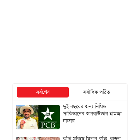
সর্বশেষ
সর্বাধিক পঠিত
দুই বছরের জন্য নিষিদ্ধ
পাকিস্তানের অলরাউন্ডার হামজা
নাজার
কাঁচা মরিচে মিলল স্বস্তি, বাড়ল