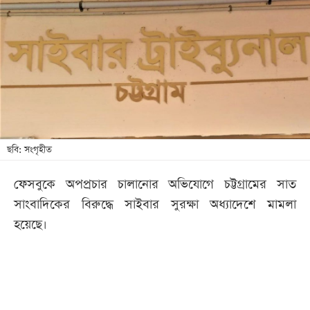
আজকের
পত্রিকা
ই-
পেপার
ছবি: সংগৃহীত
ফেসবুকে অপপ্রচার চালানোর অভিযোগে চট্টগ্রামের সাত
সাংবাদিকের বিরুদ্ধে সাইবার সুরক্ষা অধ্যাদেশে মামলা
হয়েছে।