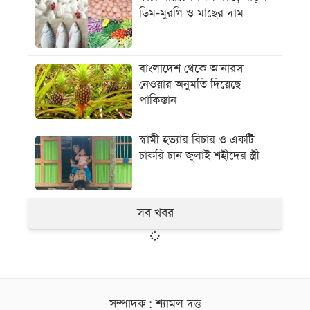
ডিম-মুরগি ও মাছের দাম
বাংলাদেশ থেকে আনারস
নেওয়ার অনুমতি দিয়েছে
পাকিস্তান
স্বামী হত্যার বিচার ও একটি
চাকরি চান জুলাই শহীদের স্ত্রী
সব খবর
সম্পাদক : শ্যামল দত্ত