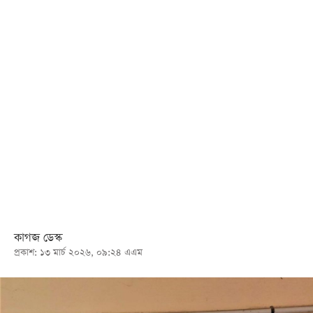
খেলা
বিনোদন
লাইফ
স্টাইল
শিক্ষা
তথ্যপ্রযুক্তি
সব
বিভাগ
ছবি
কাগজ ডেস্ক
প্রকাশ: ১৩ মার্চ ২০২৬, ০৯:২৪ এএম
ভিডিও
আর্কাইভ