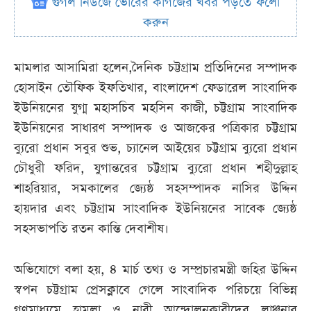
গুগল নিউজে ভোরের কাগজের খবর পড়তে ফলো
করুন
মামলার আসামিরা হলেন,দৈনিক চট্টগ্রাম প্রতিদিনের সম্পাদক
হোসাইন তৌফিক ইফতিখার, বাংলাদেশ ফেডারেল সাংবাদিক
ইউনিয়নের যুগ্ম মহাসচিব মহসিন কাজী, চট্টগ্রাম সাংবাদিক
ইউনিয়নের সাধারণ সম্পাদক ও আজকের পত্রিকার চট্টগ্রাম
ব্যুরো প্রধান সবুর শুভ, চ্যানেল আইয়ের চট্টগ্রাম ব্যুরো প্রধান
চৌধুরী ফরিদ, যুগান্তরের চট্টগ্রাম ব্যুরো প্রধান শহীদুল্লাহ
শাহরিয়ার, সমকালের জ্যেষ্ঠ সহসম্পাদক নাসির উদ্দিন
হায়দার এবং চট্টগ্রাম সাংবাদিক ইউনিয়নের সাবেক জ্যেষ্ঠ
সহসভাপতি রতন কান্তি দেবাশীষ।
অভিযোগে বলা হয়, ৪ মার্চ তথ্য ও সম্প্রচারমন্ত্রী জহির উদ্দিন
স্বপন চট্টগ্রাম প্রেসক্লাবে গেলে সাংবাদিক পরিচয়ে বিভিন্ন
গণমাধ্যমে হামলা ও নারী আন্দোলনকারীদের লাঞ্ছনার