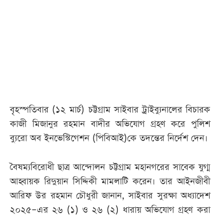
বৃহস্পতিবার (১২ মার্চ) চট্টগ্রাম সাইবার ট্রাইব্যুনালের বিচারক
কাজী মিজানুর রহমান বাদীর অভিযোগ গ্রহণ করে পুলিশ
ব্যুরো অব ইনভেস্টিগেশন (পিবিআই)কে তদন্তের নির্দেশ দেন।
বৈষম্যবিরোধী ছাত্র আন্দোলন চট্টগ্রাম মহানগরের সাবেক যুগ্ম
আহ্বায়ক রিদুয়ান সিদ্দিকী মামলাটি করেন। তার আইনজীবী
আরিফ উর রহমান চৌধুরী জানান, সাইবার সুরক্ষা অধ্যাদেশ
২০২৫–এর ২৬ (১) ও ২৬ (২) ধারায় অভিযোগ গ্রহণ করা