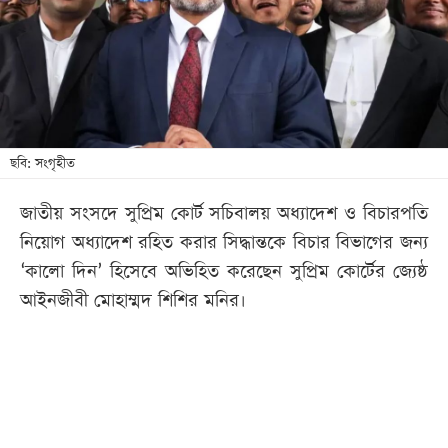
খেলা
বিনোদন
লাইফ
স্টাইল
শিক্ষা
ছবি: সংগৃহীত
তথ্যপ্রযুক্তি
জাতীয় সংসদে সুপ্রিম কোর্ট সচিবালয় অধ্যাদেশ ও বিচারপতি
সব
নিয়োগ অধ্যাদেশ রহিত করার সিদ্ধান্তকে বিচার বিভাগের জন্য
বিভাগ
‘কালো দিন’ হিসেবে অভিহিত করেছেন সুপ্রিম কোর্টের জ্যেষ্ঠ
আইনজীবী মোহাম্মদ শিশির মনির।
ছবি
ভিডিও
আর্কাইভ