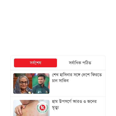
সর্বশেষ
সর্বাধিক পঠিত
শেখ হাসিনার সঙ্গে দেশে ফিরতে
চান সাকিব
হাম উপসর্গে আরও ৩ জনের
মৃত্যু