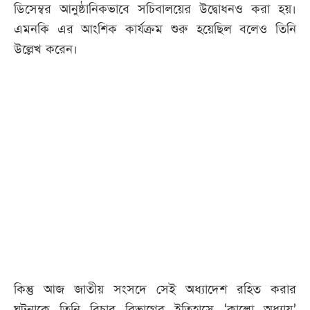
ডিসেম্বর আনুষ্ঠানিকভাবে সচিবালয়ের উদ্বোধনও করা হয়।
এমনকি এর আংশিক কার্যক্রম শুরু হয়েছিল বলেও তিনি
উল্লেখ করেন।
কিন্তু আজ জাতীয় সংসদে সেই অধ্যাদেশ রহিত করার
ঘটনাকে তিনি বিচার বিভাগের ইতিহাসে ‘কালো অধ্যায়’