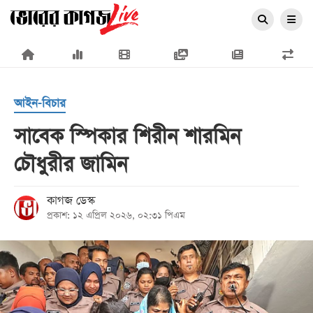
×
আইন-বিচার
সাবেক স্পিকার শিরীন শারমিন
চৌধুরীর জামিন
প্রচ্ছদ
জাতীয়
কাগজ ডেস্ক
প্রকাশ: ১২ এপ্রিল ২০২৬, ০২:৩১ পিএম
রাজনীতি
অর্থনীতি
আন্তর্জাতিক
সারাদেশ