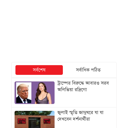
সর্বশেষ
সর্বাধিক পঠিত
ট্রাম্পের বিরুদ্ধে আবারও সরব
অলিভিয়া রদ্রিগো
জুলাই স্মৃতি জাদুঘরে যা যা
দেখবেন দর্শনার্থীরা