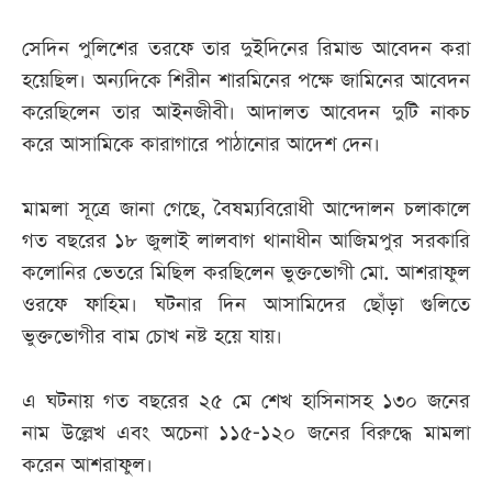
সেদিন পুলিশের তরফে তার দুইদিনের রিমান্ড আবেদন করা
হয়েছিল। অন্যদিকে শিরীন শারমিনের পক্ষে জামিনের আবেদন
করেছিলেন তার আইনজীবী। আদালত আবেদন দুটি নাকচ
করে আসামিকে কারাগারে পাঠানোর আদেশ দেন।
মামলা সূত্রে জানা গেছে, বৈষম্যবিরোধী আন্দোলন চলাকালে
গত বছরের ১৮ জুলাই লালবাগ থানাধীন আজিমপুর সরকারি
কলোনির ভেতরে মিছিল করছিলেন ভুক্তভোগী মো. আশরাফুল
ওরফে ফাহিম। ঘটনার দিন আসামিদের ছোঁড়া গুলিতে
ভুক্তভোগীর বাম চোখ নষ্ট হয়ে যায়।
এ ঘটনায় গত বছরের ২৫ মে শেখ হাসিনাসহ ১৩০ জনের
নাম উল্লেখ এবং অচেনা ১১৫-১২০ জনের বিরুদ্ধে মামলা
করেন আশরাফুল।