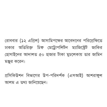
আজকের
পত্রিকা
ই-
পেপার
রোববার (১২ এপ্রিল) আসামিপক্ষের আবেদনের পরিপ্রেক্ষিতে
ঢাকার অতিরিক্ত চিফ মেট্রোপলিটন ম্যাজিস্ট্রেট জাকির
হোসাইনের আদালত ৫০ হাজার টাকা মুচলেকায় তার জামিন
মঞ্জুর করেন।
প্রসিকিউশন বিভাগের উপ-পরিদর্শক (এসআই) আশরাফুল
আলম এ তথ্য জানিয়েছেন।