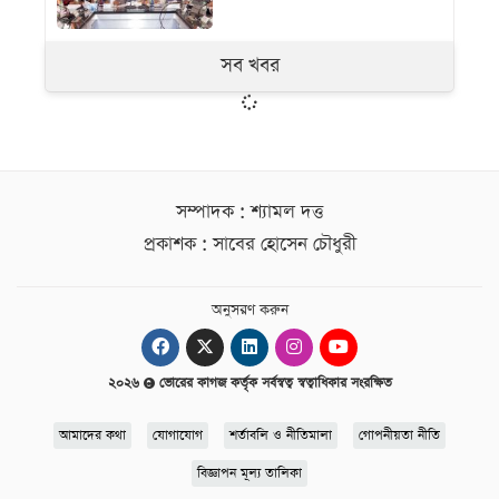
সব খবর
সম্পাদক : শ্যামল দত্ত
প্রকাশক : সাবের হোসেন চৌধুরী
অনুসরণ করুন
২০২৬
ভোরের কাগজ কর্তৃক সর্বস্বত্ব স্বত্বাধিকার সংরক্ষিত
আমাদের কথা
যোগাযোগ
শর্তাবলি ও নীতিমালা
গোপনীয়তা নীতি
বিজ্ঞাপন মূল্য তালিকা