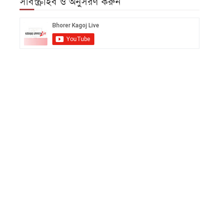
সাবস্ক্রাইব ও অনুসরণ করুন