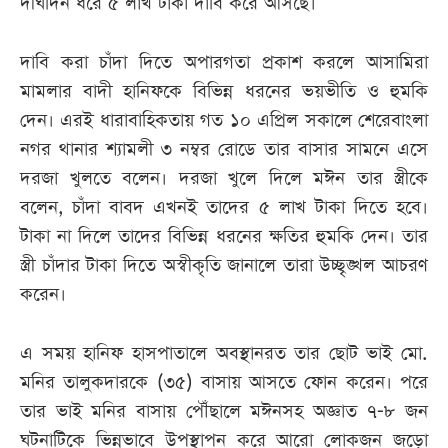
দীর্ঘদিন ধরে ৫ লাখ টাকা দাবি করে আসছে।
দাবি করা চাঁদা দিতে অপারগতা প্রকাশ করলে আসামিরা
মামলার বাদী হানিফকে বিভিন্ন ধরনের ভয়ভীতি ও হুমকি
দেন। এরই ধারাবাহিকতায় গত ১০ এপ্রিল সকালে শেরেবাংলা
নগর থানার শ্যামলী ৩ নম্বর রোডে তার বাসার সামনে এসে
দরজা খুলতে বলেন। দরজা খুলে দিলে মঈন তার স্ত্রীকে
বলেন, চাঁদা বাবদ এখনই তাদের ৫ লাখ টাকা দিতে হবে।
টাকা না দিলে তাদের বিভিন্ন ধরনের ক্ষতির হুমকি দেন। তার
স্ত্রী চাঁদার টাকা দিতে অস্বীকৃতি জানালে তারা উচ্ছৃঙ্খল আচরণ
করেন।
এ সময় হানিফ হাসপাতালে অবস্থানরত তার ছোট ভাই মো.
মনির তালুকদারকে (৩৫) বাসায় আসতে ফোন করেন। পরে
তার ভাই মনির বাসায় পৌঁছালে মঈনসহ অজ্ঞাত ৭-৮ জন
ঘটনাটিকে ভিন্নভাবে উপস্থাপন করে আরো লোকজন জড়ো