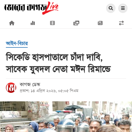
×
আইন-বিচার
সিকেডি হাসপাতালে চাঁদা দাবি,
সাবেক যুবদল নেতা মঈন রিমান্ডে
প্রচ্ছদ
জাতীয়
কাগজ ডেস্ক
প্রকাশ: ১৪ এপ্রিল ২০২৬, ০৫:০৫ পিএম
রাজনীতি
অর্থনীতি
আন্তর্জাতিক
সারাদেশ