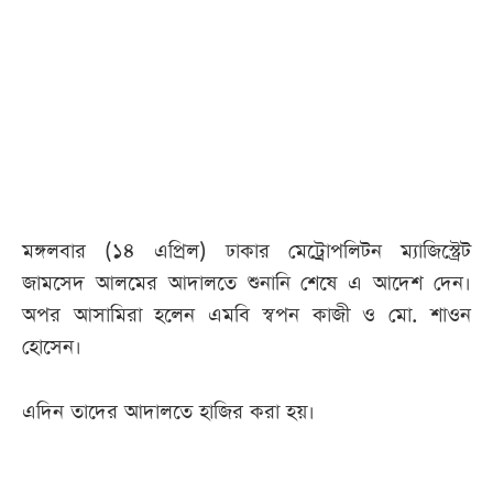
আজকের
পত্রিকা
ই-
পেপার
মঙ্গলবার (১৪ এপ্রিল) ঢাকার মেট্রোপলিটন ম্যাজিস্ট্রেট
জামসেদ আলমের আদালতে শুনানি শেষে এ আদেশ দেন।
অপর আসামিরা হলেন এমবি স্বপন কাজী ও মো. শাওন
হোসেন।
এদিন তাদের আদালতে হাজির করা হয়।