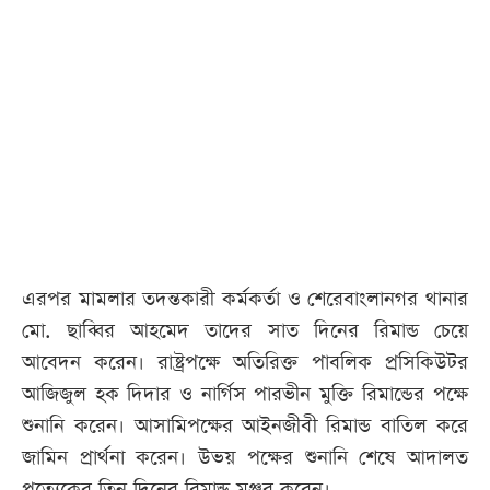
এরপর মামলার তদন্তকারী কর্মকর্তা ও শেরেবাংলানগর থানার
মো. ছাব্বির আহমেদ তাদের সাত দিনের রিমান্ড চেয়ে
আবেদন করেন। রাষ্ট্রপক্ষে অতিরিক্ত পাবলিক প্রসিকিউটর
আজিজুল হক দিদার ও নার্গিস পারভীন মুক্তি রিমান্ডের পক্ষে
শুনানি করেন। আসামিপক্ষের আইনজীবী রিমান্ড বাতিল করে
জামিন প্রার্থনা করেন। উভয় পক্ষের শুনানি শেষে আদালত
প্রত্যেকের তিন দিনের রিমান্ড মঞ্জুর করেন।