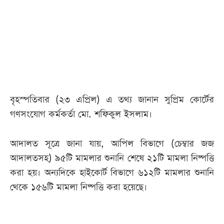
আজকের
পত্রিকা
ই-
পেপার
বৃহস্পতিবার (২৩ এপ্রিল) এ তথ্য জানান সুপ্রিম কোর্টের
গণসংযোগ কর্মকর্তা মো. শফিকুল ইসলাম।
আদালত সূত্রে জানা যায়, আপিল বিভাগে (চেম্বার জজ
আদালতসহ) ৯৫টি মামলার শুনানি শেষে ২১টি মামলা নিষ্পত্তি
করা হয়। অন্যদিকে হাইকোর্ট বিভাগে ৬১২টি মামলার শুনানি
থেকে ১৫৬টি মামলা নিষ্পত্তি করা হয়েছে।