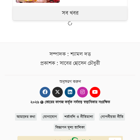
সব খবর
সম্পাদক : শ্যামল দত্ত
প্রকাশক : সাবের হোসেন চৌধুরী
অনুসরণ করুন
২০২৬
ভোরের কাগজ কর্তৃক সর্বস্বত্ব স্বত্বাধিকার সংরক্ষিত
আমাদের কথা
যোগাযোগ
শর্তাবলি ও নীতিমালা
গোপনীয়তা নীতি
বিজ্ঞাপন মূল্য তালিকা