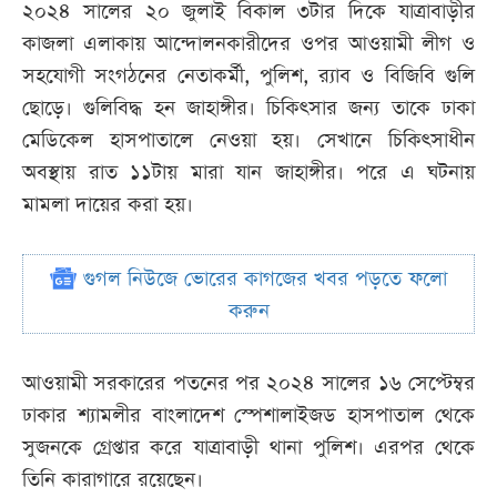
২০২৪ সালের ২০ জুলাই বিকাল ৩টার দিকে যাত্রাবাড়ীর
কাজলা এলাকায় আন্দোলনকারীদের ওপর আওয়ামী লীগ ও
সহযোগী সংগঠনের নেতাকর্মী, পুলিশ, র‌্যাব ও বিজিবি গুলি
ছোড়ে। গুলিবিদ্ধ হন জাহাঙ্গীর। চিকিৎসার জন্য তাকে ঢাকা
মেডিকেল হাসপাতালে নেওয়া হয়। সেখানে চিকিৎসাধীন
অবস্থায় রাত ১১টায় মারা যান জাহাঙ্গীর। পরে এ ঘটনায়
মামলা দায়ের করা হয়।
গুগল নিউজে ভোরের কাগজের খবর পড়তে ফলো
করুন
আওয়ামী সরকারের পতনের পর ২০২৪ সালের ১৬ সেপ্টেম্বর
ঢাকার শ্যামলীর বাংলাদেশ স্পেশালাইজড হাসপাতাল থেকে
সুজনকে গ্রেপ্তার করে যাত্রাবাড়ী থানা পুলিশ। এরপর থেকে
তিনি কারাগারে রয়েছেন।