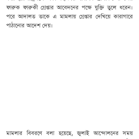
ফারুক ফারুকী গ্রেপ্তার আবেদনের পক্ষে যুক্তি তুলে ধরেন।
পরে আদালত তাকে এ মামলায় গ্রেপ্তার দেখিয়ে কারাগারে
পাঠানোর আদেশ দেয়।
মামলার বিবরণে বলা হয়েছে, জুলাই আন্দোলনের সময়