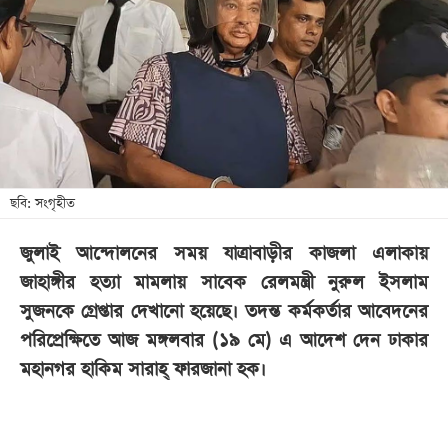
খেলা
বিনোদন
লাইফ
স্টাইল
শিক্ষা
তথ্যপ্রযুক্তি
ছবি: সংগৃহীত
সব
জুলাই আন্দোলনের সময় যাত্রাবাড়ীর কাজলা এলাকায়
বিভাগ
জাহাঙ্গীর হত্যা মামলায় সাবেক রেলমন্ত্রী নুরুল ইসলাম
সুজনকে গ্রেপ্তার দেখানো হয়েছে। তদন্ত কর্মকর্তার আবেদনের
ছবি
পরিপ্রেক্ষিতে আজ মঙ্গলবার (১৯ মে) এ আদেশ দেন ঢাকার
মহানগর হাকিম সারাহ্ ফারজানা হক।
ভিডিও
আর্কাইভ