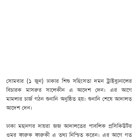
আজকের
পত্রিকা
ই-
পেপার
সোমবার (১ জুন) ঢাকার শিশু সহিংসতা দমন ট্রাইব্যুনালের
বিচারক মাসরুর সালেকীন এ আদেশ দেন। এর আগে
মামলার চার্জ গঠন শুনানি অনুষ্ঠিত হয়। শুনানি শেষে আদালত
আদেশ দেন।
ঢাকা মহানগর দায়রা জজ আদালতের পাবলিক প্রসিকিউটর
ওমর ফারুক ফারুকী এ তথ্য নিশ্চিত করেন। এর আগে গত