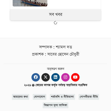
সব খবর
সম্পাদক : শ্যামল দত্ত
প্রকাশক : সাবের হোসেন চৌধুরী
অনুসরণ করুন
২০২৬
ভোরের কাগজ কর্তৃক সর্বস্বত্ব স্বত্বাধিকার সংরক্ষিত
আমাদের কথা
যোগাযোগ
শর্তাবলি ও নীতিমালা
গোপনীয়তা নীতি
বিজ্ঞাপন মূল্য তালিকা