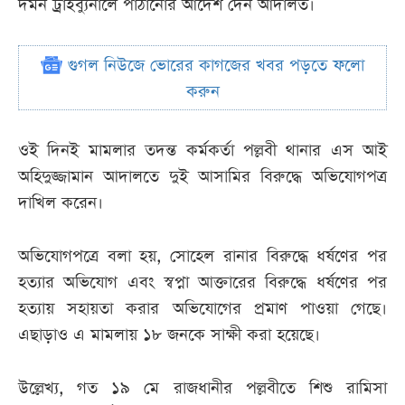
দমন ট্রাইব্যুনালে পাঠানোর আদেশ দেন আদালত।
গুগল নিউজে ভোরের কাগজের খবর পড়তে ফলো
করুন
ওই দিনই মামলার তদন্ত কর্মকর্তা পল্লবী থানার এস আই
অহিদুজ্জামান আদালতে দুই আসামির বিরুদ্ধে অভিযোগপত্র
দাখিল করেন।
অভিযোগপত্রে বলা হয়, সোহেল রানার বিরুদ্ধে ধর্ষণের পর
হত্যার অভিযোগ এবং স্বপ্না আক্তারের বিরুদ্ধে ধর্ষণের পর
হত্যায় সহায়তা করার অভিযোগের প্রমাণ পাওয়া গেছে।
এছাড়াও এ মামলায় ১৮ জনকে সাক্ষী করা হয়েছে।
উল্লেখ্য, গত ১৯ মে রাজধানীর পল্লবীতে শিশু রামিসা