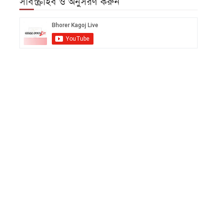
সাবস্ক্রাইব ও অনুসরণ করুন