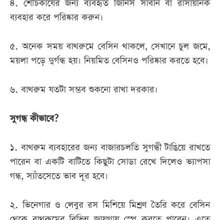
৪. শৌচকার্যের জন্য ব্যবহৃত জিনিস সাবান বা রাসায়নিক
ব্যবহার করে পরিষ্কার করুন।
৫. অনেক সময় বাথরুমে বেসিন থাকলে, সেখানে চুল জমে,
ময়লা পড়ে দুর্গন্ধ হয়। নিয়মিত বেসিনও পরিষ্কার করতে হবে।
৬. বাথরুম যতটা সম্ভব শুকনো রাখা দরকার।
সুগন্ধ কীভাবে?
১. বাথরুম ব্যবহারের জন্য বাজারচলতি সুগন্ধী টাঙিয়ে রাখতে
পারেন বা একটি বাটিতে কিছুটা সোডা রেখে দিলেও ভ্যাপসা
গন্ধ, স্যাঁতসেতে ভাব দূর হবে।
২. ভিনেগার ও লেবুর রস মিশিয়ে মিশ্রণ তৈরি করে বেসিন
থেকে বাথরুমের বিভিন্ন জায়গায় স্প্রে করতে পারেন। এতে