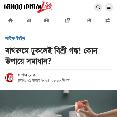
×
লাইফ স্টাইল
বাথরুমে ঢুকলেই বিশ্রী গন্ধ! কোন
উপায়ে সমাধান?
প্রচ্ছদ
জাতীয়
কাগজ ডেস্ক
প্রকাশ: ২৯ জুলাই ২০২৪, ০৩:৩০ পিএম
রাজনীতি
অর্থনীতি
আন্তর্জাতিক
সারাদেশ