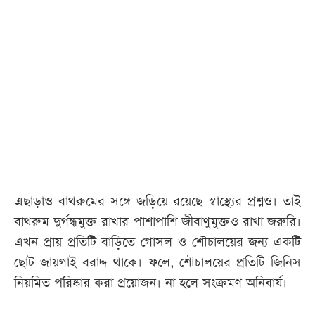
আজকের
পত্রিকা
ই-
পেপার
এছাড়াও বাথরুমের সঙ্গে জড়িয়ে রয়েছে স্বাস্থ্যের প্রশ্নও। তাই
বাথরুম দুর্গন্ধমুক্ত রাখার পাশাপাশি জীবাণুমুক্তও রাখা জরুরি।
এখন প্রায় প্রতিটি বাড়িতে গোসল ও শৌচালয়ের জন্য একটি
ছোট জায়গাই বরাদ্দ থাকে। ফলে, শৌচালয়ের প্রতিটি জিনিস
নিয়মিত পরিষ্কার করা প্রয়োজন। না হলে সংক্রমণ অনিবার্য।