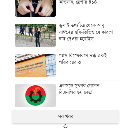
অভিযান, গ্রেপ্তার ৪১৪
জুলাই তথ্যচিত্র থেকে আবু
সাঈদের ছবি-ভিডিও যে কারণে
বাদ দেওয়া হয়েছিল
গ্যাস বিস্ফোরণে দগ্ধ একই
পরিবারের ৩
একসঙ্গে সুখবর পেলেন
বিএনপির ছয় নেতা
সব খবর