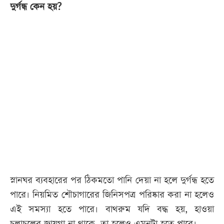
দুর্গন্ধ কেন হয়?
স্নানঘর ব্যবহারের পর ঠিকমতো পানি দেয়া না হলে দুর্গন্ধ হতে
পারে। নিয়মিত শৌচাগারের জিনিসপত্র পরিষ্কার করা না হলেও
এই সমস্যা হতে পারে। বাথরুম যদি বদ্ধ হয়, হাওয়া
চলাচলের জায়গা না থাকে, তা হলেও এমনটা হতে পারে।