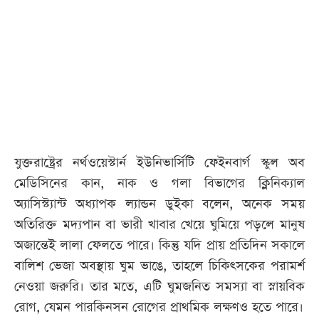
আজকের
পত্রিকা
ই-
পেপার
যুক্তরাষ্ট্রের নর্থওয়েস্টার্ন ইউনিভার্সিটি ফেইনবার্গ স্কুল অব
মেডিসিনের কান, নাক ও গলা বিভাগের ক্লিনিক্যাল
অ্যাসিস্ট্যান্ট অধ্যাপক ল্যান্ডন ডুইকা বলেন, অনেক সময়
অতিরিক্ত মদ্যপান বা ভারী খাবার খেয়ে ঘুমিয়ে পড়লে মানুষ
অজান্তেই লালা ফেলতে পারে। কিন্তু যদি প্রায় প্রতিদিন সকালে
বালিশ ভেজা অবস্থায় ঘুম ভাঙে, তাহলে চিকিৎসকের পরামর্শ
নেওয়া জরুরি। তার মতে, এটি ঘুমজনিত সমস্যা বা স্নায়বিক
রোগ, যেমন পারকিনসন রোগের প্রাথমিক লক্ষণও হতে পারে।