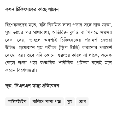
কখন চিকিৎসকের কাছে যাবেন
বিশেষজ্ঞদের মতে, যদি নিয়মিত লালা পড়ার সঙ্গে নাক ডাকা,
ঘুম ভাঙার পর মাথাব্যথা, অতিরিক্ত ক্লান্তি বা গিলতে সমস্যা
দেখা দেয়, তাহলে অবশ্যই চিকিৎসকের পরামর্শ নেওয়া
উচিত। প্রয়োজনে ঘুম পরীক্ষা (স্লিপ স্টাডি) করানোর পরামর্শ
দেওয়া হয়। তবে যদি কোনো গুরুতর কারণ না থাকে, অনেক
ক্ষেত্রে লালা পড়া স্বাভাবিক শারীরিক প্রক্রিয়া বলেই মনে
করেন বিশেষজ্ঞরা।
সূত্র: সিএনএন স্বাস্থ্য প্রতিবেদন
লাইফস্টাইল
বালিশে লালা পড়া
ঘুম
রোগ