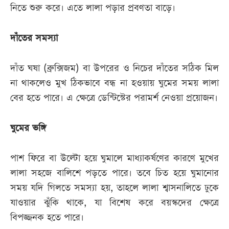
নিতে শুরু করে। এতে লালা পড়ার প্রবণতা বাড়ে।
দাঁতের সমস্যা
দাঁত ঘষা (ব্রুক্সিজম) বা উপরের ও নিচের দাঁতের সঠিক মিল
না থাকলেও মুখ ঠিকভাবে বন্ধ না হওয়ায় ঘুমের সময় লালা
বের হতে পারে। এ ক্ষেত্রে ডেন্টিস্টের পরামর্শ নেওয়া প্রয়োজন।
ঘুমের ভঙ্গি
পাশ ফিরে বা উল্টো হয়ে ঘুমালে মাধ্যাকর্ষণের কারণে মুখের
লালা সহজে বালিশে পড়তে পারে। তবে চিত হয়ে ঘুমানোর
সময় যদি গিলতে সমস্যা হয়, তাহলে লালা শ্বাসনালিতে ঢুকে
যাওয়ার ঝুঁকি থাকে, যা বিশেষ করে বয়স্কদের ক্ষেত্রে
বিপজ্জনক হতে পারে।