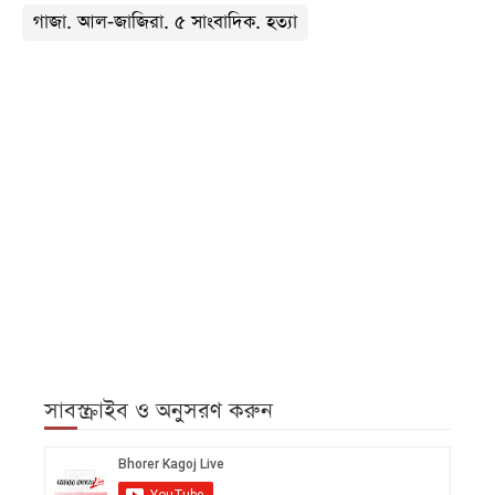
গাজা. আল-জাজিরা. ৫ সাংবাদিক. হত্যা
সাবস্ক্রাইব ও অনুসরণ করুন