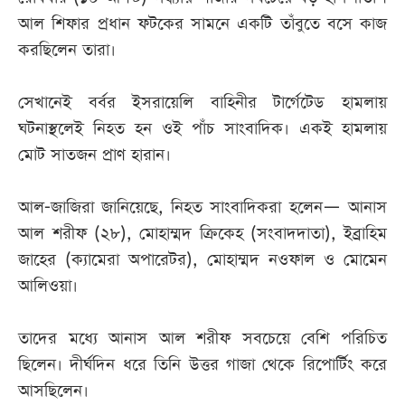
আল শিফার প্রধান ফটকের সামনে একটি তাঁবুতে বসে কাজ
আজকের
করছিলেন তারা।
পত্রিকা
সেখানেই বর্বর ইসরায়েলি বাহিনীর টার্গেটেড হামলায়
ই-
ঘটনাস্থলেই নিহত হন ওই পাঁচ সাংবাদিক। একই হামলায়
পেপার
মোট সাতজন প্রাণ হারান।
আল-জাজিরা জানিয়েছে, নিহত সাংবাদিকরা হলেন— আনাস
আল শরীফ (২৮), মোহাম্মদ ক্রিকেহ (সংবাদদাতা), ইব্রাহিম
জাহের (ক্যামেরা অপারেটর), মোহাম্মদ নওফাল ও মোমেন
আলিওয়া।
তাদের মধ্যে আনাস আল শরীফ সবচেয়ে বেশি পরিচিত
ছিলেন। দীর্ঘদিন ধরে তিনি উত্তর গাজা থেকে রিপোর্টিং করে
আসছিলেন।