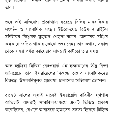
যুক্ত ছিলেন। এমনকি ‘সুনির্দিষ্ট প্রমাণ’ থাকার কথাও জানায়
তারা।
তবে এই অভিযোগ প্রত্যাখ্যান করেছে বিভিন্ন মানবাধিকার
সংগঠন ও সাংবাদিক সংস্থা। ইউরো-মেড হিউম্যান রাইটস
মনিটরের বিশ্লেষক মুহাম্মদ শেহাদা বলেন, আনাসের সহিংস
কর্মকাণ্ডে জড়িত থাকার কোনো তথ্য নেই। তার কথায়, সকাল
থেকে সন্ধ্যা পর্যন্ত ক্যামেরার সামনেই কাটতো তার সময়।
আল জাজিরা মিডিয়া নেটওয়ার্ক এই হত্যাকাণ্ডের তীব্র নিন্দা
জানিয়েছে। তারা ইসরায়েলের বিরুদ্ধে তাদের সাংবাদিকদের
বিরুদ্ধে ‘উসকানিমূলক প্রচারণা’ চালানোর অভিযোগ তোলেন।
২০২৪ সালের জুলাই মাসেই ইসরায়েলি বাহিনীর মুখপাত্র
আভিচাই আদরাই সামাজিকমাধ্যমে একটি ভিডিও প্রকাশ
করেছিলেন, যেখানে আনাসকে হামাসের সদস্য হিসেবে চিহ্নিত