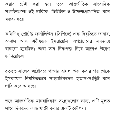
করার চেষ্টা করা হয়। তবে আন্তর্জাতিক সাংবাদিক
সংগঠনগুলো ওই দাবিকে ‘ভিত্তিহীন ও উদ্দেশ্যপ্রণোদিত’ বলে
মন্তব্য করে।
কমিটি টু প্রোটেক্ট জার্নালিস্টস (সিপিজে) এক বিবৃতিতে জানায়,
আনাস আল শরীফকে ইসরায়েলি অপপ্রচারের লক্ষ্যবস্তু
বানানো হয়েছিল। তারা তার নিরাপত্তা নিয়ে আগেও উদ্বেগ
জানিয়েছিল।
২০২৩ সালের অক্টোবরে গাজায় হামলা শুরু করার পর থেকে
ইসরায়েল নিয়মিতভাবে সাংবাদিকদের হামাস-সংশ্লিষ্ট বলে
দাবি করে আসছে।
তবে আন্তর্জাতিক মানবাধিকার সংস্থাগুলোর ভাষ্য, এটি মূলত
সাংবাদিকদের কাজ খাটো করার একটি কৌশল।