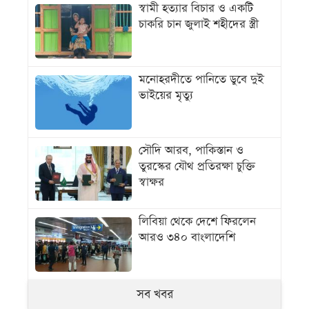
স্বামী হত্যার বিচার ও একটি
চাকরি চান জুলাই শহীদের স্ত্রী
মনোহরদীতে পানিতে ডুবে দুই
ভাইয়ের মৃত্যু
সৌদি আরব, পাকিস্তান ও
তুরস্কের যৌথ প্রতিরক্ষা চুক্তি
স্বাক্ষর
লিবিয়া থেকে দেশে ফিরলেন
আরও ৩৪০ বাংলাদেশি
সব খবর