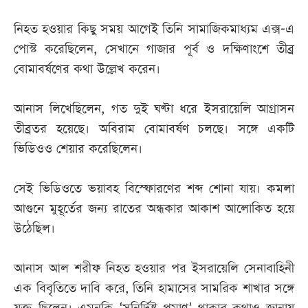
নিহত হওয়ার কিছু সময় আগেই তিনি সামাজিকমাধ্যম এক্স-এ
পোস্ট করেছিলেন, সেখানে গাজার পূর্ব ও দক্ষিণাংশে তীব্র
বোমাবর্ষণের কথা উল্লেখ করেন।
আনাস লিখেছিলেন, গত দুই ঘণ্টা ধরে ইসরায়েলি আগ্রাসন
তীব্রতর হয়েছে। অবিরাম বোমাবর্ষণ চলছে। সঙ্গে একটি
ভিডিওও শেয়ার করেছিলেন।
সেই ভিডিওতে ভয়াবহ বিস্ফোরণের শব্দ শোনা যায়। কমলা
আগুনে মুহূর্তের জন্য রাতের অন্ধকার আকাশ আলোকিত হয়ে
উঠেছিল।
আনাস আল শরীফ নিহত হওয়ার পর ইসরায়েলি সেনাবাহিনী
এক বিবৃতিতে দাবি করে, তিনি হামাসের সামরিক শাখার সঙ্গে