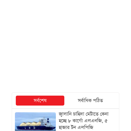
সর্বশেষ
সর্বাধিক পঠিত
জ্বালানি চাহিদা মেটাতে কেনা
হচ্ছে ৮ কার্গো এলএনজি, ৫
হাজার টন এলপিজি