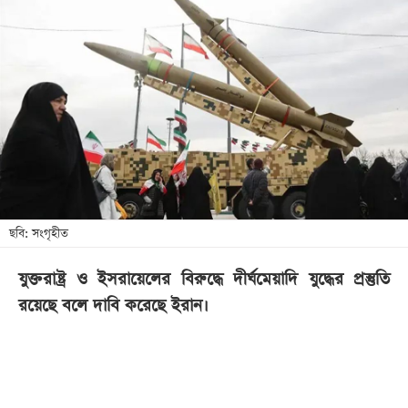
আজকের
পত্রিকা
ই-
পেপার
ছবি: সংগৃহীত
যুক্তরাষ্ট্র ও ইসরায়েলের বিরুদ্ধে দীর্ঘমেয়াদি যুদ্ধের প্রস্তুতি
রয়েছে বলে দাবি করেছে ইরান।