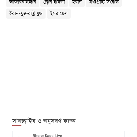
আজারবাইজান
ড্রোন হামলা
ইরান
মধ্যপ্রাচ্য সংঘাত
ইরান-যুক্তরাষ্ট্র যুদ্ধ
ইসরায়েল
সাবস্ক্রাইব ও অনুসরণ করুন