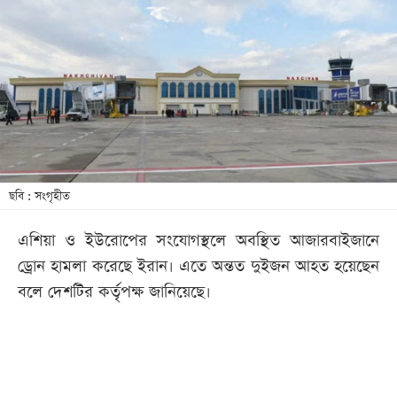
আজকের
পত্রিকা
ই-
পেপার
ছবি : সংগৃহীত
এশিয়া ও ইউরোপের সংযোগস্থলে অবস্থিত আজারবাইজানে
ড্রোন হামলা করেছে ইরান। এতে অন্তত দুইজন আহত হয়েছেন
বলে দেশটির কর্তৃপক্ষ জানিয়েছে।