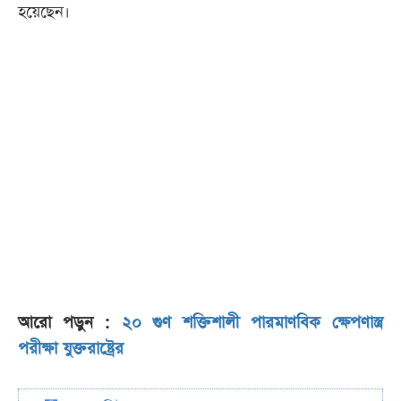
হয়েছেন।
আরো পড়ুন :
২০ গুণ শক্তিশালী পারমাণবিক ক্ষেপণাস্ত্র
পরীক্ষা যুক্তরাষ্ট্রের