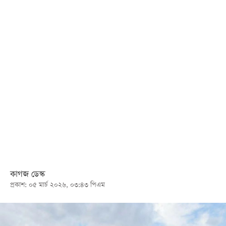
খেলা
বিনোদন
লাইফ
স্টাইল
শিক্ষা
তথ্যপ্রযুক্তি
সব
বিভাগ
ছবি
কাগজ ডেস্ক
প্রকাশ: ০৫ মার্চ ২০২৬, ০৩:৪৩ পিএম
ভিডিও
আর্কাইভ