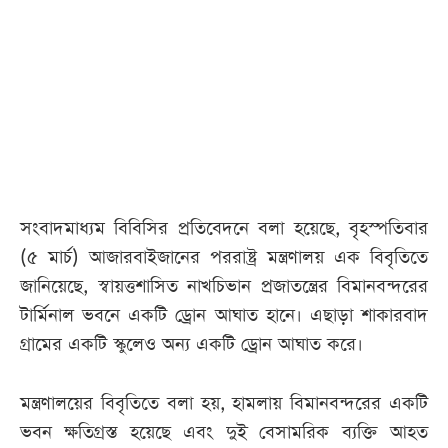
সংবাদমাধ্যম বিবিসির প্রতিবেদনে বলা হয়েছে, বৃহস্পতিবার
(৫ মার্চ) আজারবাইজানের পররাষ্ট্র মন্ত্রণালয় এক বিবৃতিতে
জানিয়েছে, স্বায়ত্তশাসিত নাখচিভান প্রজাতন্ত্রের বিমানবন্দরের
টার্মিনাল ভবনে একটি ড্রোন আঘাত হানে। এছাড়া শাকারবাদ
গ্রামের একটি স্কুলেও অন্য একটি ড্রোন আঘাত করে।
মন্ত্রণালয়ের বিবৃতিতে বলা হয়, হামলায় বিমানবন্দরের একটি
ভবন ক্ষতিগ্রস্ত হয়েছে এবং দুই বেসামরিক ব্যক্তি আহত